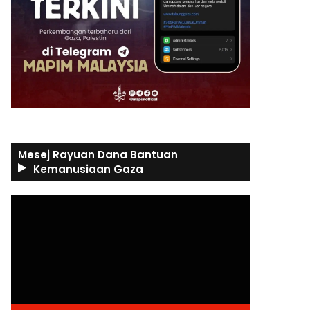
Mesej Rayuan Dana Bantuan
Kemanusiaan Gaza
Video
Player