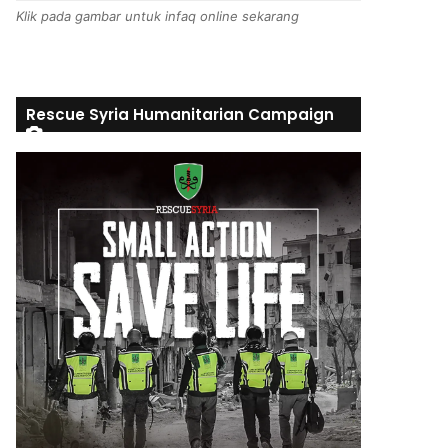
Klik pada gambar untuk infaq online sekarang
Rescue Syria Humanitarian Campaign