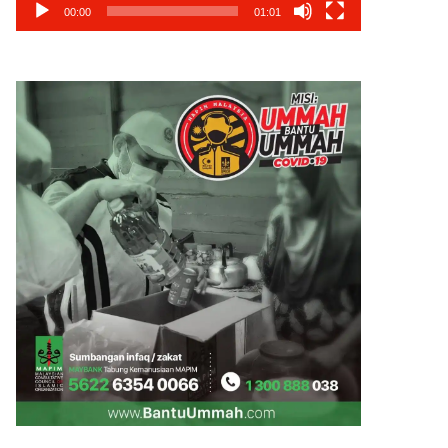
00:00
01:01