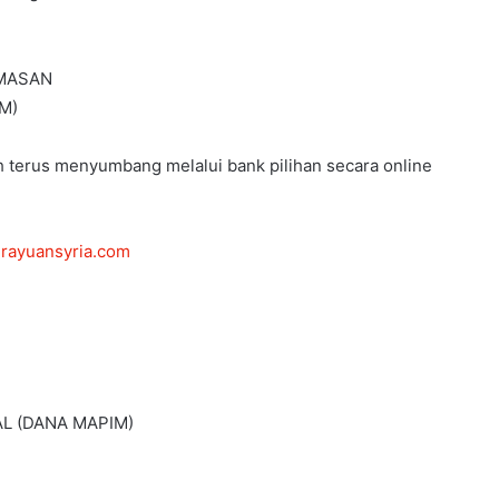
MASAN
M)
eh terus menyumbang melalui bank pilihan secara online
rayuansyria.com
L (DANA MAPIM)