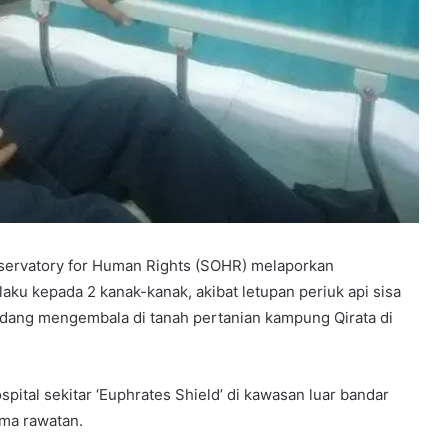
bservatory for Human Rights (SOHR) melaporkan
aku kepada 2 kanak-kanak, akibat letupan periuk api sisa
dang mengembala di tanah pertanian kampung Qirata di
pital sekitar ‘Euphrates Shield’ di kawasan luar bandar
ma rawatan.