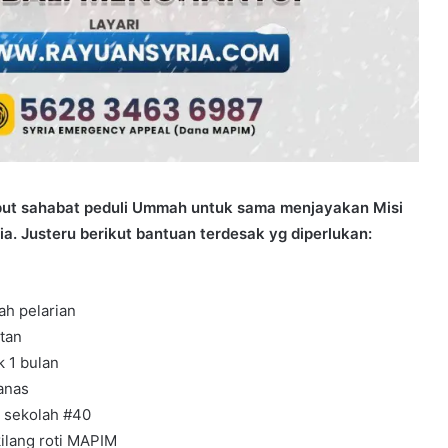
t sahabat peduli Ummah untuk sama menjayakan Misi
. Justeru berikut bantuan terdesak yg diperlukan:
h pelarian
tan
 1 bulan
anas
 sekolah #40
ilang roti MAPIM