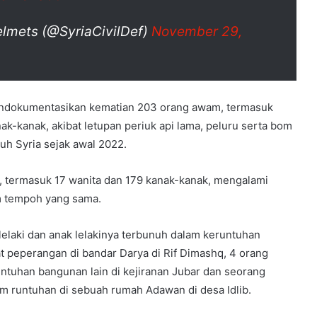
lmets (@SyriaCivilDef)
November 29,
ndokumentasikan kematian 203 orang awam, termasuk
ak-kanak, akibat letupan periuk api lama, peluru serta bom
ruh Syria sejak awal 2022.
m, termasuk 17 wanita dan 179 kanak-kanak, mengalami
m tempoh yang sama.
 lelaki dan anak lelakinya terbunuh dalam keruntuhan
t peperangan di bandar Darya di Rif Dimashq, 4 orang
tuhan bangunan lain di kejiranan Jubar dan seorang
m runtuhan di sebuah rumah Adawan di desa Idlib.