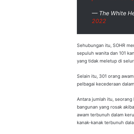
— The White He
2022
Sehubungan itu, SOHR me
sepuluh wanita dan 101 kan
yang tidak meletup di selu
Selain itu, 301 orang awa
pelbagai kecederaan dala
Antara jumlah itu, seorang
bangunan yang rosak akiba
awam terbunuh dalam kerun
kanak-kanak terbunuh dala