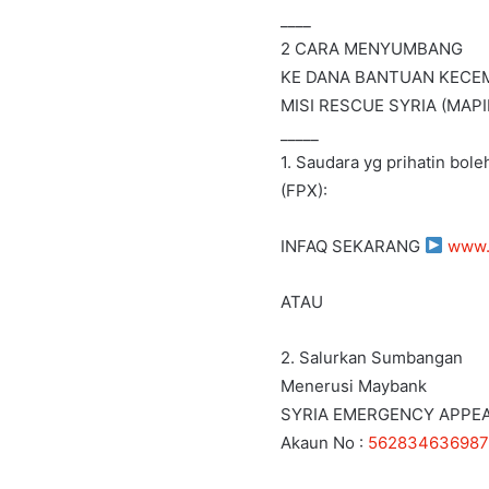
____
2 CARA MENYUMBANG
KE DANA BANTUAN KECE
MISI RESCUE SYRIA (MAPI
_____
1. Saudara yg prihatin bol
(FPX):
INFAQ SEKARANG
www.
ATAU
2. Salurkan Sumbangan
Menerusi Maybank
SYRIA EMERGENCY APPEA
Akaun No :
562834636987