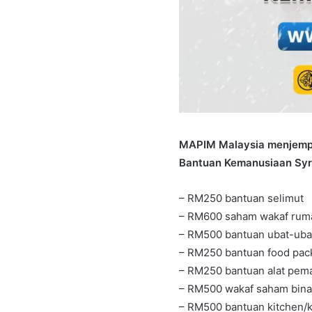
MAPIM Malaysia menjempu
Bantuan Kemanusiaan Syria
– RM250 bantuan selimut
– RM600 saham wakaf ruma
– RM500 bantuan ubat-uba
– RM250 bantuan food pack
– RM250 bantuan alat pem
– RM500 wakaf saham bina
– RM500 bantuan kitchen/k