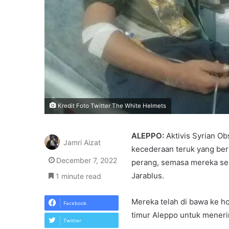
Kredit Foto Twitter The White Helmets
ALEPPO:
Aktivis Syrian O
Jamri Aizat
kecederaan teruk yang berl
December 7, 2022
perang, semasa mereka se
Jarablus.
1 minute read
Mereka telah di bawa ke hos
Facebook
timur Aleppo untuk meneri
Twitter