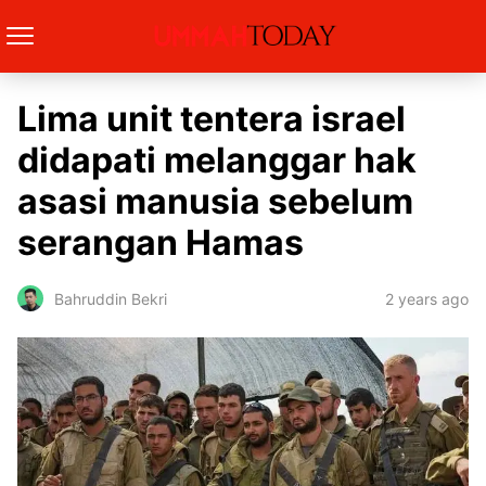
Lima unit tentera israel
didapati melanggar hak
asasi manusia sebelum
serangan Hamas
2 years ago
Bahruddin Bekri