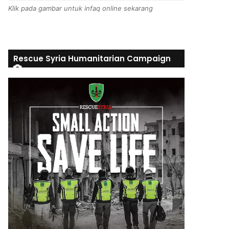
Klik pada gambar untuk infaq online sekarang
Rescue Syria Humanitarian Campaign