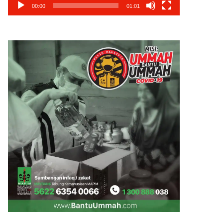
00:00
01:01