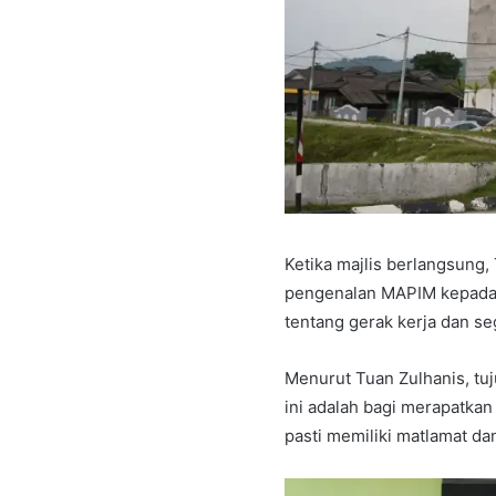
Ketika majlis berlangsung
pengenalan MAPIM kepada 
tentang gerak kerja dan s
Menurut Tuan Zulhanis, tu
ini adalah bagi merapatka
pasti memiliki matlamat d