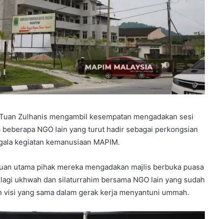
, Tuan Zulhanis mengambil kesempatan mengadakan sesi
beberapa NGO lain yang turut hadir sebagai perkongsian
egala kegiatan kemanusiaan MAPIM.
juan utama pihak mereka mengadakan majlis berbuka puasa
n lagi ukhwah dan silaturrahim bersama NGO lain yang sudah
an visi yang sama dalam gerak kerja menyantuni ummah.