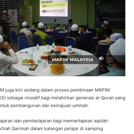
PIM juga kini sedang dalam proses pembinaan MAPIM
S) sebagai inisiatif bagi melahirkan generasi al-Quran yang
untuk pembangunan dan kemajuan ummah.
jaran dan pembelajaran bagi memantapkan aqidah
hlah Qarimah dalam kalangan pelajar di samping