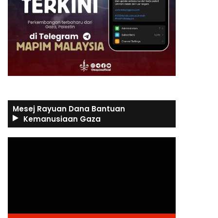
Mesej Rayuan Dana Bantuan
Kemanusiaan Gaza
Video
Player