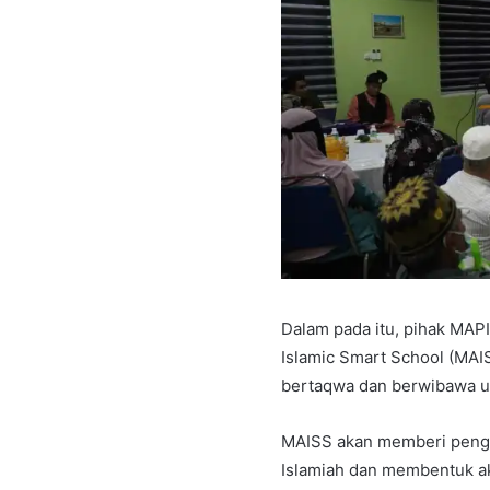
Dalam pada itu, pihak MA
Islamic Smart School (MAIS
bertaqwa dan berwibawa 
MAISS akan memberi penga
Islamiah dan membentuk ak