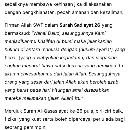
sebaliknya membawa kehinaan jika dilaksanakan
dengan pengkhianatan, pecah amanah dan kezaliman.
Firman Allah SWT dalam
Surah Sad ayat 26
yang
bermaksud:
“Wahai Daud, sesungguhnya Kami
menjadikanmu khalifah di bumi maka jalankanlah
hukum di antara manusia dengan (hukum syariat) yang
benar (yang diwahyukan kepadamu) dan janganlah
engkau menurut hawa nafsu kerana yang demikian itu
akan menyesatkanmu dari jalan Allah. Sesungguhnya
orang yang sesat dari jalan Allah akan beroleh azab
yang berat pada hari hitungan amal disebabkan
mereka melupakan (jalan Allah) itu.”
Merujuk Surah Al-Qasas ayat ke-26 pula, ciri-ciri baik,
fizikal yang kuat serta boleh dipercayai perlu ada bagi
seorang pemimpin.