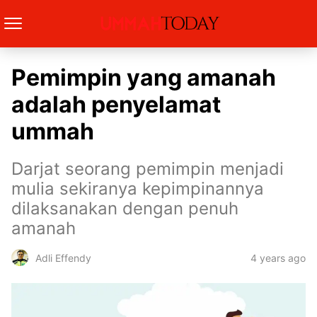
Pemimpin yang amanah
adalah penyelamat
ummah
Darjat seorang pemimpin menjadi
mulia sekiranya kepimpinannya
dilaksanakan dengan penuh
amanah
4 years ago
Adli Effendy