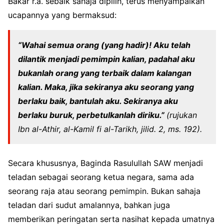
Bakar r.a. sebaik sahaja dipilih, terus menyampaikan
ucapannya yang bermaksud:
“Wahai semua orang (yang hadir)! Aku telah
dilantik menjadi pemimpin kalian, padahal aku
bukanlah orang yang terbaik dalam kalangan
kalian. Maka, jika sekiranya aku seorang yang
berlaku baik, bantulah aku. Sekiranya aku
berlaku buruk, perbetulkanlah diriku.”
(rujukan
Ibn al-Athir, al-Kamil fi al-Tarikh, jilid. 2, ms. 192).
Secara khususnya, Baginda Rasulullah SAW menjadi
teladan sebagai seorang ketua negara, sama ada
seorang raja atau seorang pemimpin. Bukan sahaja
teladan dari sudut amalannya, bahkan juga
memberikan peringatan serta nasihat kepada umatnya