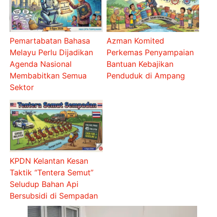
Pemartabatan Bahasa
Azman Komited
Melayu Perlu Dijadikan
Perkemas Penyampaian
Agenda Nasional
Bantuan Kebajikan
Membabitkan Semua
Penduduk di Ampang
Sektor
KPDN Kelantan Kesan
Taktik “Tentera Semut”
Seludup Bahan Api
Bersubsidi di Sempadan