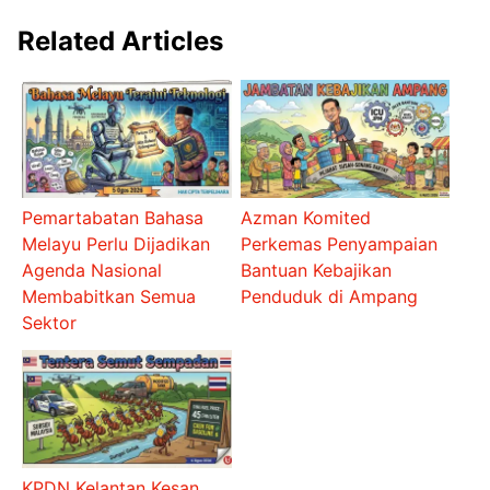
Related Articles
Pemartabatan Bahasa
Azman Komited
Melayu Perlu Dijadikan
Perkemas Penyampaian
Agenda Nasional
Bantuan Kebajikan
Membabitkan Semua
Penduduk di Ampang
Sektor
KPDN Kelantan Kesan