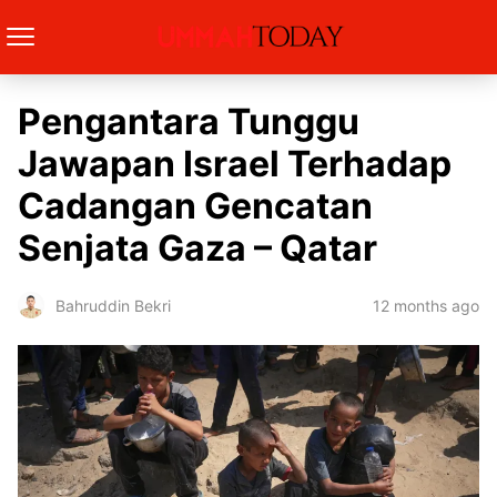
Pengantara Tunggu
Jawapan Israel Terhadap
Cadangan Gencatan
Senjata Gaza – Qatar
12 months ago
Bahruddin Bekri