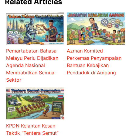
Related Articles
Pemartabatan Bahasa
Azman Komited
Melayu Perlu Dijadikan
Perkemas Penyampaian
Agenda Nasional
Bantuan Kebajikan
Membabitkan Semua
Penduduk di Ampang
Sektor
KPDN Kelantan Kesan
Taktik “Tentera Semut”