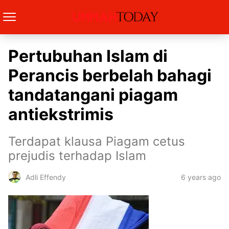
Pertubuhan Islam di
Perancis berbelah bahagi
tandatangani piagam
antiekstrimis
Terdapat klausa Piagam cetus
prejudis terhadap Islam
6 years ago
Adli Effendy