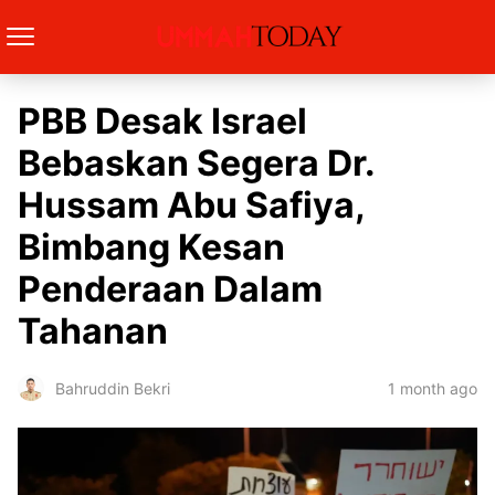
PBB Desak Israel
Bebaskan Segera Dr.
Hussam Abu Safiya,
Bimbang Kesan
Penderaan Dalam
Tahanan
1 month ago
Bahruddin Bekri