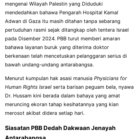
mengenai Wilayah Palestin yang Diduduki
mendedahkan bahawa Pengarah Hospital Kamal
Adwan di Gaza itu masih ditahan tanpa sebarang
pertuduhan rasmi sejak ditangkap oleh tentera Israel
pada Disember 2024. PBB turut memberi amaran
bahawa layanan buruk yang diterima doktor
berkenaan telah mencetuskan pelanggaran serius di
bawah undang-undang antarabangsa.
Menurut kumpulan hak asasi manusia
Physicians for
Human Rights Israel
serta barisan peguam bela, nyawa
Dr. Hussam kini berada dalam bahaya yang amat
meruncing ekoran tahap kesihatannya yang kian
merosot akibat didera setiap hari.
Siasatan PBB Dedah Dakwaan Jenayah
Antarabangsa