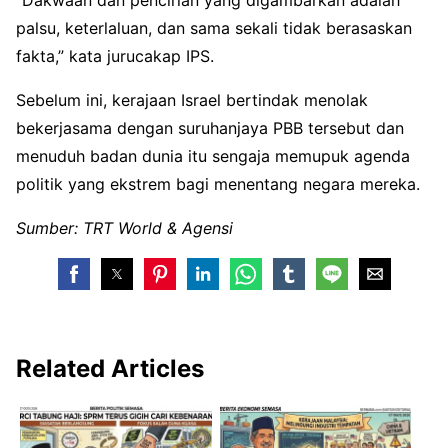
“Dakwaan dan pencirian yang digambarkan adalah
palsu, keterlaluan, dan sama sekali tidak berasaskan
fakta,” kata jurucakap IPS.
Sebelum ini, kerajaan Israel bertindak menolak
bekerjasama dengan suruhanjaya PBB tersebut dan
menuduh badan dunia itu sengaja memupuk agenda
politik yang ekstrem bagi menentang negara mereka.
Sumber: TRT World & Agensi
Related Articles