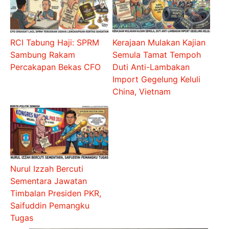
RCI Tabung Haji: SPRM
Kerajaan Mulakan Kajian
Sambung Rakam
Semula Tamat Tempoh
Percakapan Bekas CFO
Duti Anti-Lambakan
Import Gegelung Keluli
China, Vietnam
Nurul Izzah Bercuti
Sementara Jawatan
Timbalan Presiden PKR,
Saifuddin Pemangku
Tugas