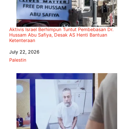
Aktivis Israel Berhimpun Tuntut Pembebasan Dr.
Hussam Abu Safiya, Desak AS Henti Bantuan
Ketenteraan
Date
July 22, 2026
In relation to
Palestin