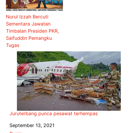
Nurul Izzah Bercuti
Sementara Jawatan
Timbalan Presiden PKR,
Saifuddin Pemangku
Tugas
Juruterbang punca pesawat terhempas
Date
September 13, 2021