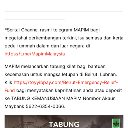
___________________________________________________________
______________________________
*Sertai Channel rasmi telegram MAPIM bagi
megetahui perkembangan terkini, isu semasa dan kerja
peduli ummah dalam dan luar negara di
https://t.me/MapimMalaysia
MAPIM melancarkan tabung kilat bagi bantuan
kecemasan untuk mangsa letupan di Beirut, Lubnan.
Klik
https://toyyibpay.com/Beirut-Emergency-Relief-
Fund
bagi menyatakan keprihatinan anda atau deposit
ke TABUNG KEMANUSIAAN MAPIM Nombor Akaun
Maybank 5622-6354-0066.