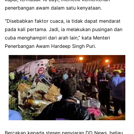
penerbangan awam dalam satu kenyataan.
“Disebabkan faktor cuaca, ia tidak dapat mendarat
pada kali pertama. Jadi, ia melakukan pusingan dan
cuba menghampiri dari arah lain,” kata Menteri
Penerbangan Awam Hardeep Singh Puri.
Bercakap kepada stesen penyiaran DD News, beliau