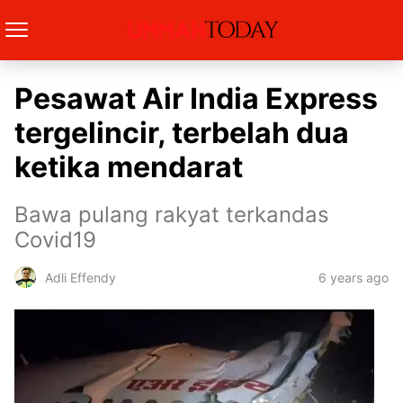
Pesawat Air India Express
tergelincir, terbelah dua
ketika mendarat
Bawa pulang rakyat terkandas
Covid19
6 years ago
Adli Effendy