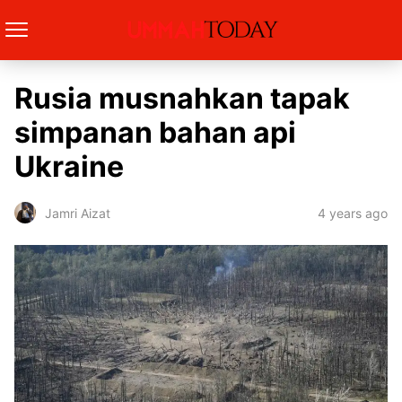
Rusia musnahkan tapak
simpanan bahan api
Ukraine
4 years ago
Jamri Aizat