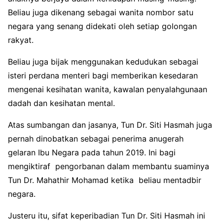
Beliau juga dikenang sebagai wanita nombor satu
negara yang senang didekati oleh setiap golongan
rakyat.
Beliau juga bijak menggunakan kedudukan sebagai
isteri perdana menteri bagi memberikan kesedaran
mengenai kesihatan wanita, kawalan penyalahgunaan
dadah dan kesihatan mental.
Atas sumbangan dan jasanya, Tun Dr. Siti Hasmah juga
pernah dinobatkan sebagai penerima anugerah
gelaran Ibu Negara pada tahun 2019. Ini bagi
mengiktiraf pengorbanan dalam membantu suaminya
Tun Dr. Mahathir Mohamad ketika beliau mentadbir
negara.
Justeru itu, sifat keperibadian Tun Dr. Siti Hasmah ini