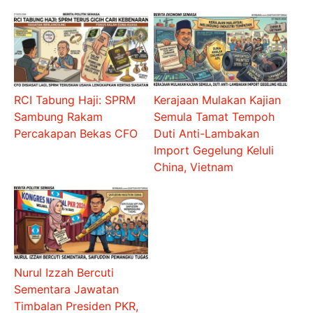
RCI Tabung Haji: SPRM
Kerajaan Mulakan Kajian
Sambung Rakam
Semula Tamat Tempoh
Percakapan Bekas CFO
Duti Anti-Lambakan
Import Gegelung Keluli
China, Vietnam
Nurul Izzah Bercuti
Sementara Jawatan
Timbalan Presiden PKR,