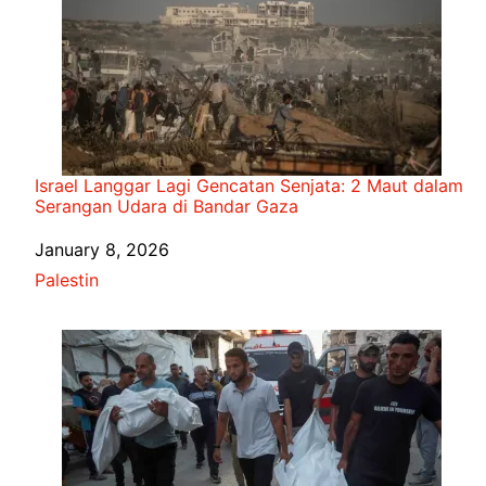
Israel Langgar Lagi Gencatan Senjata: 2 Maut dalam
Serangan Udara di Bandar Gaza
Date
January 8, 2026
In relation to
Palestin