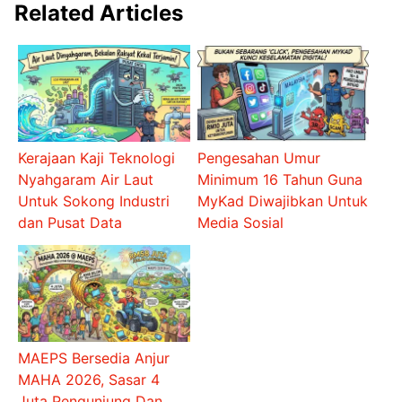
Related Articles
Kerajaan Kaji Teknologi
Pengesahan Umur
Nyahgaram Air Laut
Minimum 16 Tahun Guna
Untuk Sokong Industri
MyKad Diwajibkan Untuk
dan Pusat Data
Media Sosial
MAEPS Bersedia Anjur
MAHA 2026, Sasar 4
Juta Pengunjung Dan