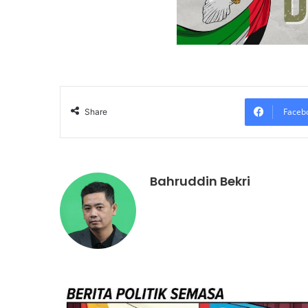
Faceb
Share
Bahruddin Bekri