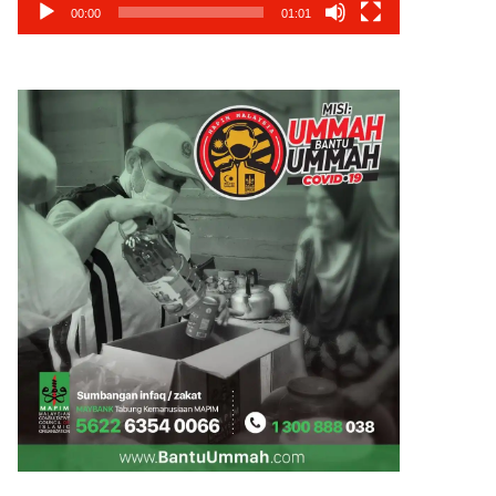
00:00
01:01