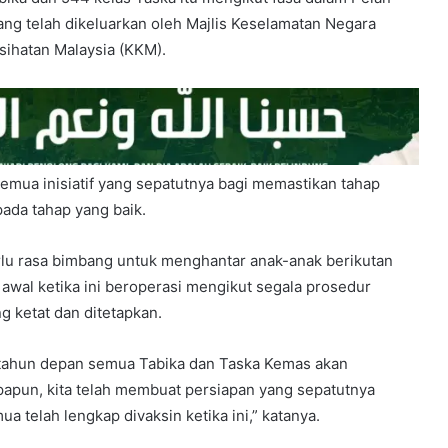
ng telah dikeluarkan oleh Majlis Keselamatan Negara
ihatan Malaysia (KKM).
mua inisiatif yang sepatutnya bagi memastikan tahap
ada tahap yang baik.
erlu rasa bimbang untuk menghantar anak-anak berikutan
 awal ketika ini beroperasi mengikut segala prosedur
g ketat dan ditetapkan.
tahun depan semua Tabika dan Taska Kemas akan
apun, kita telah membuat persiapan yang sepatutnya
 telah lengkap divaksin ketika ini,” katanya.