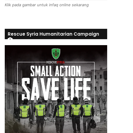
Klik pada gambar untuk infaq online sekarang
Rescue Syria Humanitarian Campaign