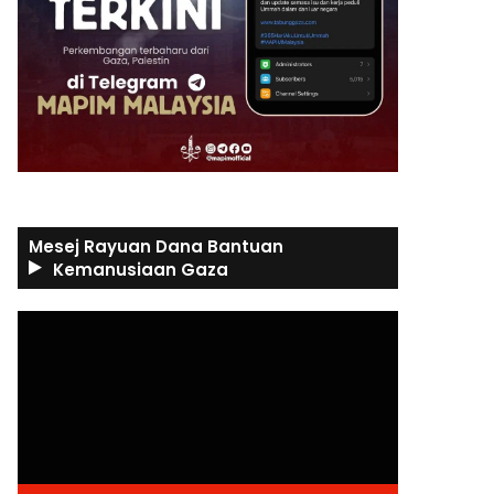
Mesej Rayuan Dana Bantuan
Kemanusiaan Gaza
Video
Player