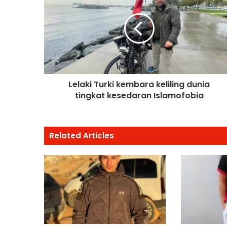
Lelaki Turki kembara keliling dunia
tingkat kesedaran Islamofobia
Related Articles