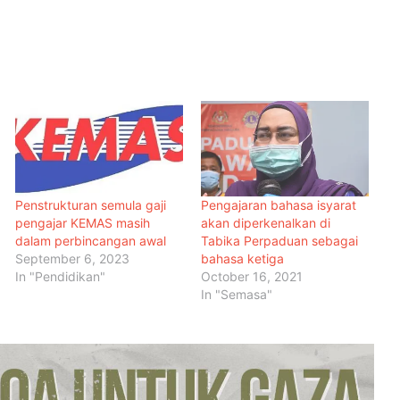
Penstrukturan semula gaji
Pengajaran bahasa isyarat
pengajar KEMAS masih
akan diperkenalkan di
dalam perbincangan awal
Tabika Perpaduan sebagai
September 6, 2023
bahasa ketiga
In "Pendidikan"
October 16, 2021
In "Semasa"
Malaysia Dipilih Jadi Tuan Rumah
Kongres Farmasi Dunia 2027