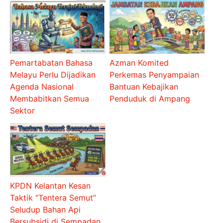
Pemartabatan Bahasa
Azman Komited
Melayu Perlu Dijadikan
Perkemas Penyampaian
Agenda Nasional
Bantuan Kebajikan
Membabitkan Semua
Penduduk di Ampang
Sektor
KPDN Kelantan Kesan
Taktik “Tentera Semut”
Seludup Bahan Api
Bersubsidi di Sempadan