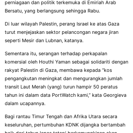
perniagaan dan politik terkemuka di Emiriah Arab
Bersatu, yang berlangsung sehingga Rabu.
Di luar wilayah Palestin, perang Israel ke atas Gaza
turut menjejaskan sektor pelancongan negara jiran
seperti Mesir dan Lubnan, katanya.
Sementara itu, serangan terhadap perkapalan
komersial oleh Houthi Yaman sebagai solidariti dengan
rakyat Palestin di Gaza, membawa kepada “kos
pengangkutan meningkat dan mengurangkan jumlah
transit Laut Merah (yang) turun hampir 50 peratus
tahun ini dalam data PortWatch kami,” kata Georgieva
dalam ucapannya.
Bagi rantau Timur Tengah dan Afrika Utara secara
keseluruhan, pertumbuhan KDNK dijangka bertambah
baik dari tahun lepas tetapi berkemungkinan akan