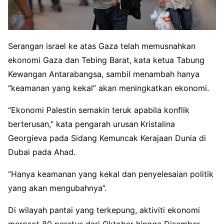
Serangan israel ke atas Gaza telah memusnahkan
ekonomi Gaza dan Tebing Barat, kata ketua Tabung
Kewangan Antarabangsa, sambil menambah hanya
“keamanan yang kekal” akan meningkatkan ekonomi.
“Ekonomi Palestin semakin teruk apabila konflik
berterusan,” kata pengarah urusan Kristalina
Georgieva pada Sidang Kemuncak Kerajaan Dunia di
Dubai pada Ahad.
“Hanya keamanan yang kekal dan penyelesaian politik
yang akan mengubahnya”.
Di wilayah pantai yang terkepung, aktiviti ekonomi
merosot 80 peratus dari Oktober hingga Disember