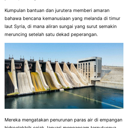
Kumpulan bantuan dan jurutera memberi amaran
bahawa bencana kemanusiaan yang melanda di timur
laut Syria, di mana aliran sungai yang surut semakin
meruncing setelah satu dekad peperangan.
Mereka mengatakan penurunan paras air di empangan
hidroelektrik sejak Januari mengancam terputusnya