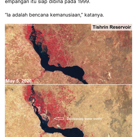
empangan itu siap dibina pada 1999.
“Ia adalah bencana kemanusiaan,” katanya.