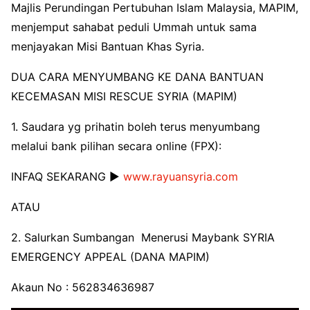
Majlis Perundingan Pertubuhan Islam Malaysia, MAPIM,
menjemput sahabat peduli Ummah untuk sama
menjayakan Misi Bantuan Khas Syria.
DUA CARA MENYUMBANG KE DANA BANTUAN
KECEMASAN MISI RESCUE SYRIA (MAPIM)
1. Saudara yg prihatin boleh terus menyumbang
melalui bank pilihan secara online (FPX):
INFAQ SEKARANG ▶️
www.rayuansyria.com
ATAU
2. Salurkan Sumbangan Menerusi Maybank SYRIA
EMERGENCY APPEAL (DANA MAPIM)
Akaun No : 562834636987