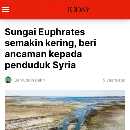
Sungai Euphrates
semakin kering, beri
ancaman kepada
penduduk Syria
5 years ago
Bahruddin Bekri