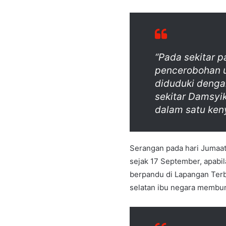
“Pada sekitar p
pencerobohan u
diduduki deng
sekitar Damsyik
dalam satu ken
Serangan pada hari Jumaat
sejak 17 September, apabi
berpandu di Lapangan Terb
selatan ibu negara membun