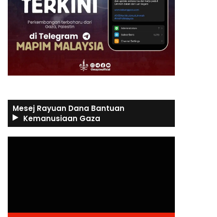
Mesej Rayuan Dana Bantuan
Kemanusiaan Gaza
Video
Player