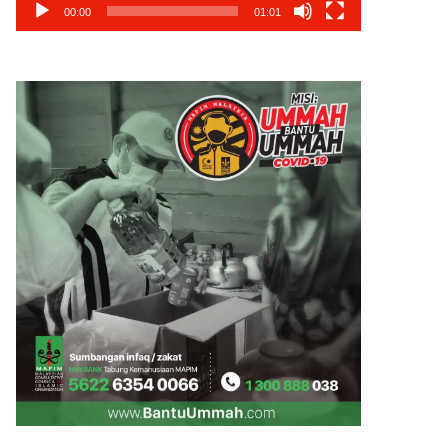
00:00
01:01