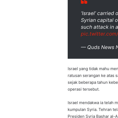
‘Israel’ carried 
Syrian capital 
such attack in 
pic.twitter.co
— Quds News 
Israel yang tidak mahu me
ratusan serangan ke atas s
sejak beberapa tahun kebe
operasi tersebut.
Israel mendakwa ia telah 
kumpulan Syria. Tehran te
Presiden Syria Bashar al-A