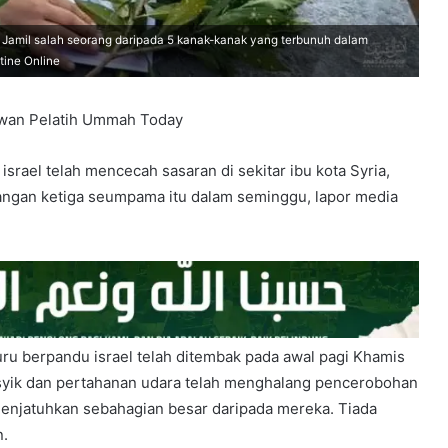
Jamil salah seorang daripada 5 kanak-kanak yang terbunuh dalam
stine Online
awan Pelatih Ummah Today
srael telah mencecah sasaran di sekitar ibu kota Syria,
ngan ketiga seumpama itu dalam seminggu, lapor media
uru berpandu israel telah ditembak pada awal pagi Khamis
syik dan pertahanan udara telah menghalang pencerobohan
enjatuhkan sebahagian besar daripada mereka. Tiada
n.