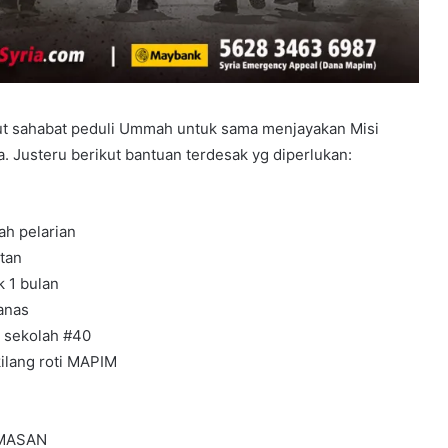
 sahabat peduli Ummah untuk sama menjayakan Misi
 Justeru berikut bantuan terdesak yg diperlukan:
h pelarian
tan
 1 bulan
anas
 sekolah #40
ilang roti MAPIM
MASAN