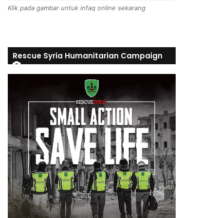
Klik pada gambar untuk infaq online sekarang
Rescue Syria Humanitarian Campaign