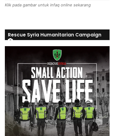
Klik pada gambar untuk infaq online sekarang
Rescue Syria Humanitarian Campaign