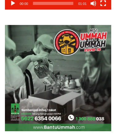
00:00
01:01