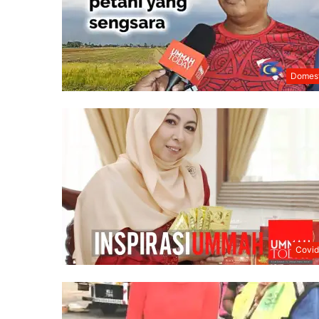
Domest
Covid