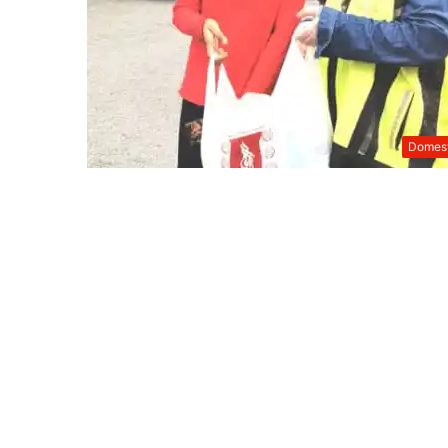
Domest