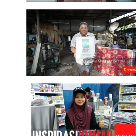
Domest