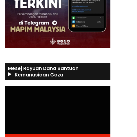
Mesej Rayuan Dana Bantuan
Kemanusiaan Gaza
Video
Player