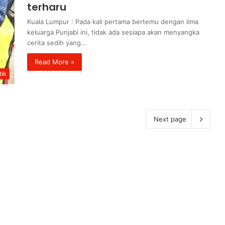
terharu
Kuala Lumpur : Pada kali pertama bertemu dengan lima
keluarga Punjabi ini, tidak ada sesiapa akan menyangka
cerita sedih yang…
Read More »
ik
Next page