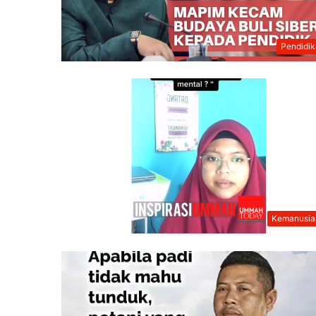
Pendidi
Kemanusia