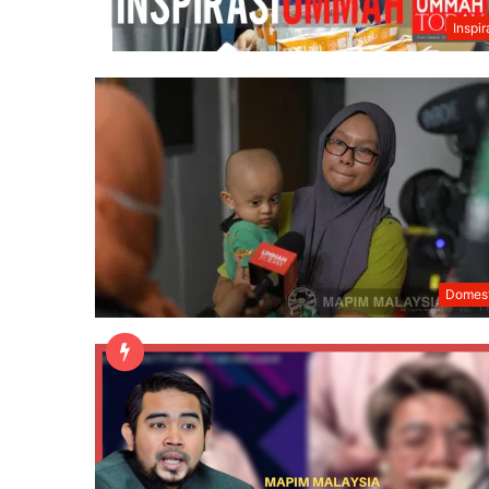
Inspir
Domest