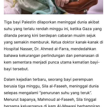
Tiga bayi Palestin dilaporkan meninggal dunia akibat
suhu yang terlalu rendah minggu ini, ketika Gaza yang
dilanda perang kini berdepan cabaran musim sejuk
yang semakin memburuk. Ketua doktor kanak-kanak di
Hospital Nasser, Dr. Ahmed al-Farra, mendedahkan
bahawa kekurangan perlindungan dan pemanasan di
kem sementara menjadi punca utama kematian bayi-
bayi tersebut.
Dalam kejadian terbaru, seorang bayi perempuan
berusia tiga minggu, Sila al-Faseeh, meninggal dunia
selepas mengalami “penurunan suhu yang teruk”.
Menurut bapanya, Mahmoud al-Faseeh, Sila tinggal
bersama keluarganya di kem Al-Mawasi berhampiran