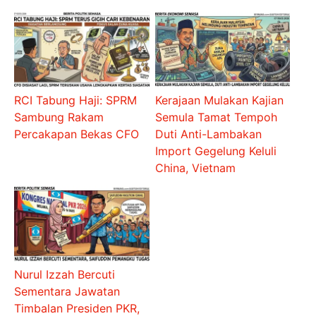
RCI Tabung Haji: SPRM
Kerajaan Mulakan Kajian
Sambung Rakam
Semula Tamat Tempoh
Percakapan Bekas CFO
Duti Anti-Lambakan
Import Gegelung Keluli
China, Vietnam
Nurul Izzah Bercuti
Sementara Jawatan
Timbalan Presiden PKR,