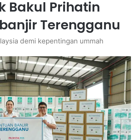
 Bakul Prihatin
anjir Terengganu
laysia demi kepentingan ummah