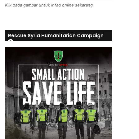
Klik pada gambar untuk infaq online sekarang
Rescue Syria Humanitarian Campaign