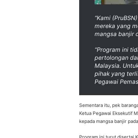
“Kami (PruBSN)
mereka yang m
mangsa banjir 
“Program ini ti
pertolongan d
Malaysia. Untu
pihak yang terli
Pegawai Pemas
Sementara itu, pek baranga
Ketua Pegawai Eksekutif MA
kepada mangsa banjir pada
Program ini turut diserta