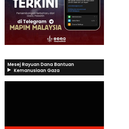
Mesej Rayuan Dana Bantuan
Kemanusiaan Gaza
Video
Player