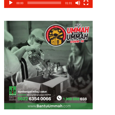
00:00
01:01