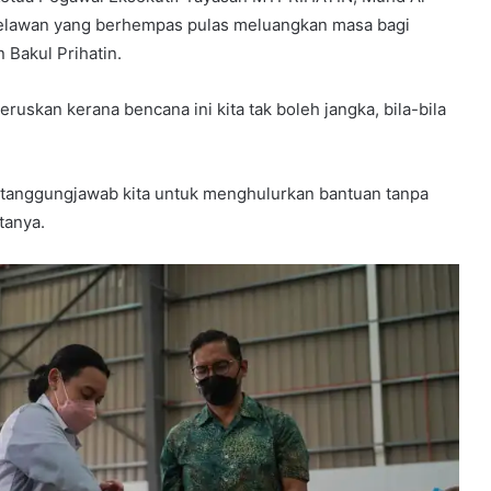
relawan yang berhempas pulas meluangkan masa bagi
Bakul Prihatin.
ruskan kerana bencana ini kita tak boleh jangka, bila-bila
 tanggungjawab kita untuk menghulurkan bantuan tanpa
tanya.