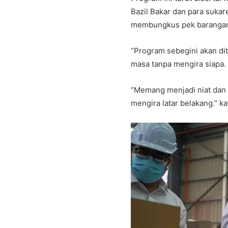
Bazil Bakar dan para suka
membungkus pek barangan 
“Program sebegini akan dite
masa tanpa mengira siapa.
“Memang menjadi niat dan
mengira latar belakang.” ka