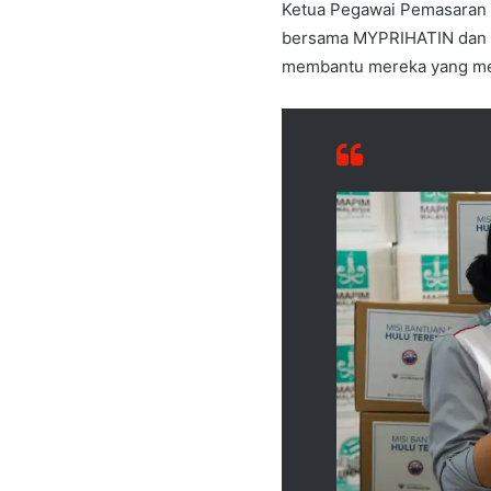
Ketua Pegawai Pemasaran P
bersama MYPRIHATIN dan M
membantu mereka yang me