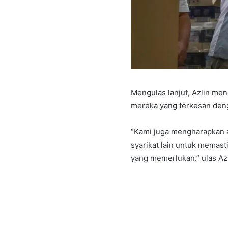
Mengulas lanjut, Azlin me
mereka yang terkesan deng
“Kami juga mengharapkan a
syarikat lain untuk memast
yang memerlukan.” ulas Azl