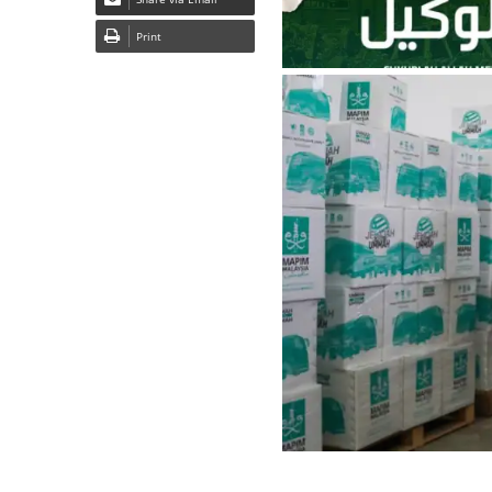
Print