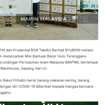
IN dan Prudential BSN Takaful Berhad (PruBSN) melalui
n melancarkan Misi Bantuan Banjir Hulu Terengganu
erundingan Pertubuhan Islam Malaysia (MAPIM), bertempat
Warehouse, Sepang, hari ini.
 Bakul Prihatin berisi barang makanan kering, barang
indungan diri COVID-19 diberikan kepada mangsa bencana
ngganu.