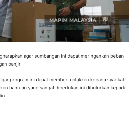
ngharapkan agar sumbangan ini dapat meringankan beban
an banjir.
gar program ini dapat memberi galakkan kepada syarikat-
ikan bantuan yang sangat diperlukan ini dihulurkan kepada
in.