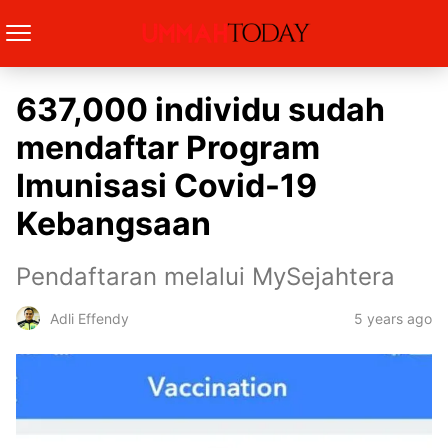
637,000 individu sudah
mendaftar Program
Imunisasi Covid-19
Kebangsaan
Pendaftaran melalui MySejahtera
5 years ago
Adli Effendy