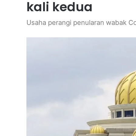
kali kedua
Usaha perangi penularan wabak C