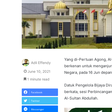
Yang di-Pertuan Agong, Al-
Adli Effendy
berkenan untuk menganjurk
June 10, 2021
Negara, pada 16 Jun depan
1 minute read
Datuk Pengelola Bijaya Di
berkata, sesi Perbincanga
Facebook
Al-Sultan Abdullah.
Twitter
Messenger