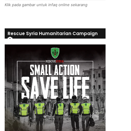
Klik pada gambar untuk infaq online sekarang
Rescue Syria Humanitarian Campaign