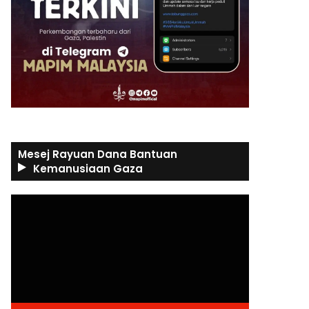
Mesej Rayuan Dana Bantuan
Kemanusiaan Gaza
Video
Player