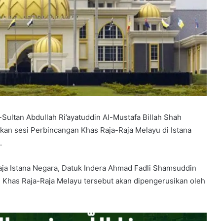
Sultan Abdullah Ri’ayatuddin Al-Mustafa Billah Shah
an sesi Perbincangan Khas Raja-Raja Melayu di Istana
.
raja Istana Negara, Datuk Indera Ahmad Fadli Shamsuddin
n Khas Raja-Raja Melayu tersebut akan dipengerusikan oleh