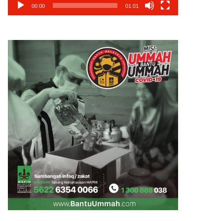
00:00
01:01