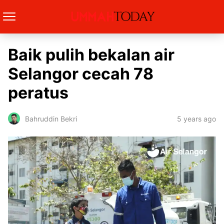
Baik pulih bekalan air
Selangor cecah 78
peratus
5 years ago
Bahruddin Bekri