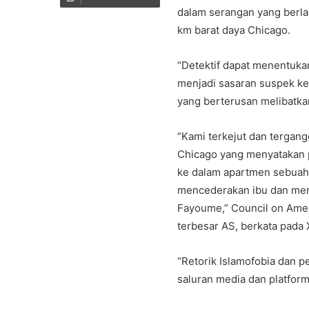
dalam serangan yang berlak
km barat daya Chicago.
“Detektif dapat menentuk
menjadi sasaran suspek ke
yang berterusan melibatkan
“Kami terkejut dan tergan
Chicago yang menyatakan 
ke dalam apartmen sebuah
mencederakan ibu dan memb
Fayoume,” Council on Ameri
terbesar AS, berkata pada 
“Retorik Islamofobia dan pe
saluran media dan platform 