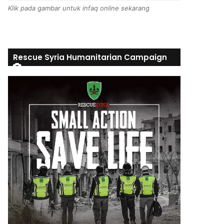
Klik pada gambar untuk infaq online sekarang
Rescue Syria Humanitarian Campaign