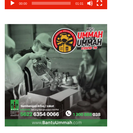
00:00
01:01