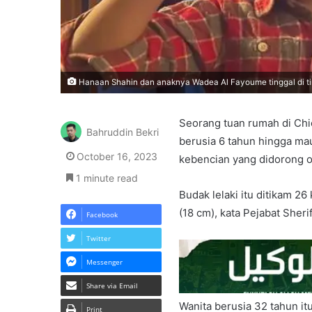
Hanaan Shahin dan anaknya Wadea Al Fayoume tinggal di ti
Seorang tuan rumah di Chic
Bahruddin Bekri
berusia 6 tahun hingga m
October 16, 2023
kebencian yang didorong ol
1 minute read
Budak lelaki itu ditikam 26
(18 cm), kata Pejabat Sheri
Facebook
Twitter
Messenger
Share via Email
Wanita berusia 32 tahun it
Print