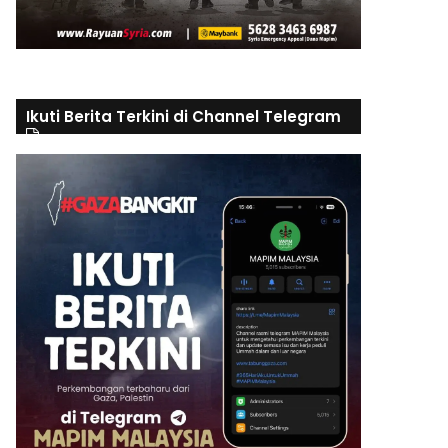
Ikuti Berita Terkini di Channel Telegram