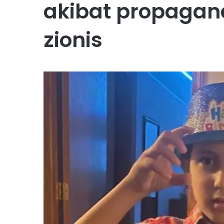
akibat propagan
zionis