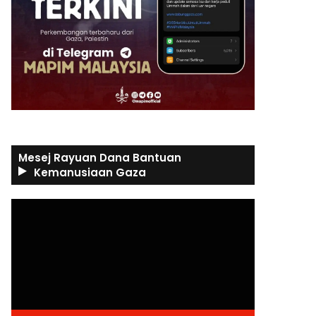
Mesej Rayuan Dana Bantuan
Kemanusiaan Gaza
Video
Player