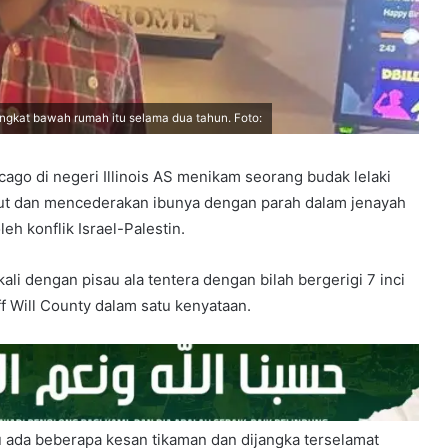
ngkat bawah rumah itu selama dua tahun. Foto:
ago di negeri Illinois AS menikam seorang budak lelaki
aut dan mencederakan ibunya dengan parah dalam jenayah
eh konflik Israel-Palestin.
 kali dengan pisau ala tentera dengan bilah bergerigi 7 inci
ff Will County dalam satu kenyataan.
u ada beberapa kesan tikaman dan dijangka terselamat