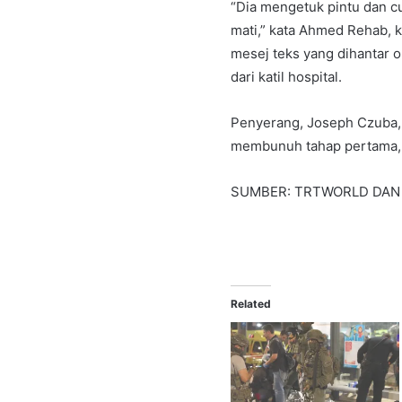
“Dia mengetuk pintu dan c
mati,” kata Ahmed Rehab, 
mesej teks yang dihantar o
dari katil hospital.
Penyerang, Joseph Czuba,
membunuh tahap pertama, d
SUMBER: TRTWORLD DAN
Related