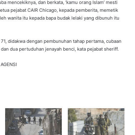
uba mencekiknya, dan berkata, ‘kamu orang Islam’ mesti
ketua pejabat CAIR Chicago, kepada pemberita, memetik
leh wanita itu kepada bapa budak lelaki yang dibunuh itu
 71, didakwa dengan pembunuhan tahap pertama, cubaan
an dua pertuduhan jenayah benci, kata pejabat sheriff.
 AGENSI