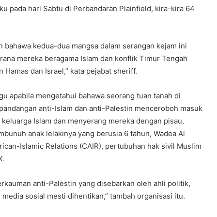
u pada hari Sabtu di Perbandaran Plainfield, kira-kira 64
an bahawa kedua-dua mangsa dalam serangan kejam ini
rana mereka beragama Islam dan konflik Timur Tengah
 Hamas dan Israel,” kata pejabat sheriff.
ggu apabila mengetahui bahawa seorang tuan tanah di
pandangan anti-Islam dan anti-Palestin menceroboh masuk
 keluarga Islam dan menyerang mereka dengan pisau,
unuh anak lelakinya yang berusia 6 tahun, Wadea Al
can-Islamic Relations (CAIR), pertubuhan hak sivil Muslim
X.
rkauman anti-Palestin yang disebarkan oleh ahli politik,
media sosial mesti dihentikan,” tambah organisasi itu.