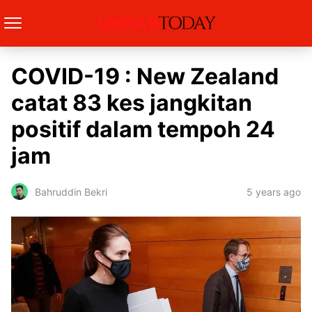
COVID-19 : New Zealand
catat 83 kes jangkitan
positif dalam tempoh 24
jam
5 years ago
Bahruddin Bekri