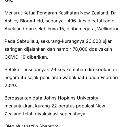
kes.
Menurut Ketua Pengarah Kesihatan New Zealand, Dr
Ashley Bloomfield, sebanyak 496 kes dicatatkan di
Auckland dan selebihnya 15, di ibu negara, Wellington.
Pada Sabtu lalu, sekurang-kurangnya 23,000 ujian
saringan dijalankan dan hampir 78,000 dos vaksin
COVID-19 diberikan.
Setakat ini sebanyak 26 kes kematian direkodkan di
negara itu sejak penularan wabak iaitu pada Februari
2020.
Berdasarkan data Johns Hopkins University
menunjukkan, kurang 22 peratus populasi New
Zealand telah divaksinasi sepenuhnya.
Oleh Nurshazlin Shahrom