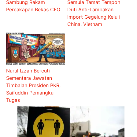
Sambung Rakam
Semula Tamat Tempoh
Percakapan Bekas CFO
Duti Anti-Lambakan
Import Gegelung Keluli
China, Vietnam
Nurul Izzah Bercuti
Sementara Jawatan
Timbalan Presiden PKR,
Saifuddin Pemangku
Tugas