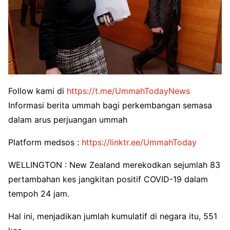
Follow kami di
https://t.me/UmmahTodayNews
Informasi berita ummah bagi perkembangan semasa
dalam arus perjuangan ummah
Platform medsos :
https://linktr.ee/UmmahToday
WELLINGTON : New Zealand merekodkan sejumlah 83
pertambahan kes jangkitan positif COVID-19 dalam
tempoh 24 jam.
Hal ini, menjadikan jumlah kumulatif di negara itu, 551