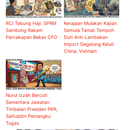
RCI Tabung Haji: SPRM
Kerajaan Mulakan Kajian
Sambung Rakam
Semula Tamat Tempoh
Percakapan Bekas CFO
Duti Anti-Lambakan
Import Gegelung Keluli
China, Vietnam
Nurul Izzah Bercuti
Sementara Jawatan
Timbalan Presiden PKR,
Saifuddin Pemangku
Tugas