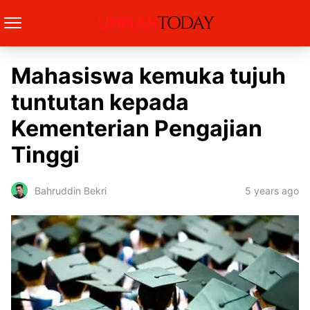
Mahasiswa kemuka tujuh
tuntutan kepada
Kementerian Pengajian
Tinggi
5 years ago
Bahruddin Bekri