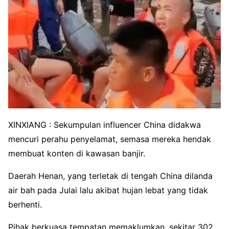
XINXIANG : Sekumpulan influencer China didakwa
mencuri perahu penyelamat, semasa mereka hendak
membuat konten di kawasan banjir.
Daerah Henan, yang terletak di tengah China dilanda
air bah pada Julai lalu akibat hujan lebat yang tidak
berhenti.
Pihak berkuasa tempatan memaklumkan, sekitar 302