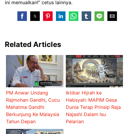
ini memualkan!” cetus lainnya.
Related Articles
PM Anwar Undang
Iktibar Hijrah ke
Rajmohan Gandhi, Cucu
Habsyah: MAPIM Gesa
Mahatma Gandhi
Dunia Terap Prinsip Raja
Berkunjung Ke Malaysia
Najashi Dalam Isu
Tahun Depan
Pelarian