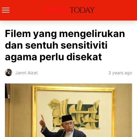
Filem yang mengelirukan
dan sentuh sensitiviti
agama perlu disekat
3 years ago
Jamri Aizat