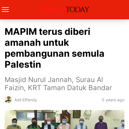
MAPIM terus diberi
amanah untuk
pembangunan semula
Palestin
Masjid Nurul Jannah, Surau Al
Faizin, KRT Taman Datuk Bandar
5 years ago
Adli Effendy