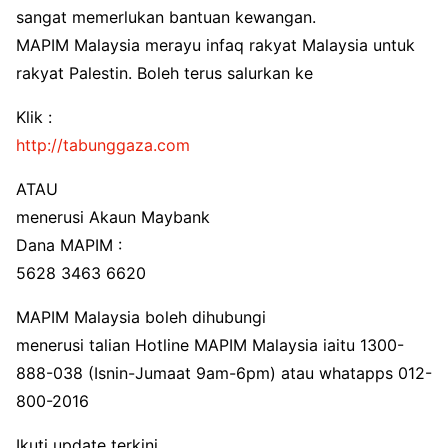
sangat memerlukan bantuan kewangan.
MAPIM Malaysia merayu infaq rakyat Malaysia untuk
rakyat Palestin. Boleh terus salurkan ke
Klik :
http://tabunggaza.com
ATAU
menerusi Akaun Maybank
Dana MAPIM :
5628 3463 6620
MAPIM Malaysia boleh dihubungi
menerusi talian Hotline MAPIM Malaysia iaitu 1300-
888-038 (Isnin-Jumaat 9am-6pm) atau whatapps 012-
800-2016
Ikuti update terkini