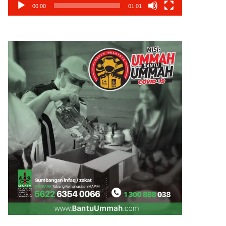
00:00
01:01