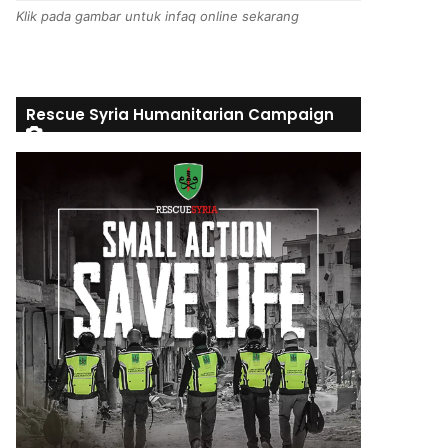
Klik pada gambar untuk infaq online sekarang
Rescue Syria Humanitarian Campaign