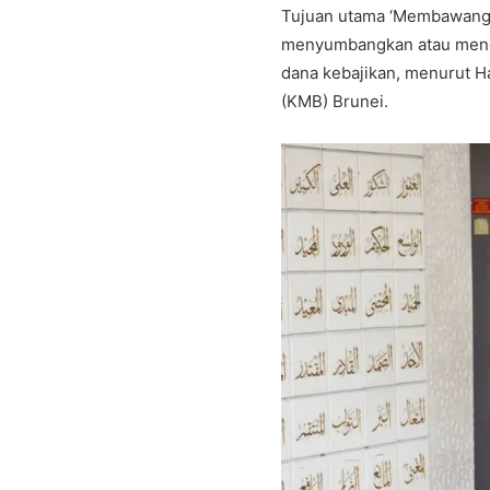
Tujuan utama ‘Membawang 
menyumbangkan atau mengi
dana kebajikan, menurut H
(KMB) Brunei.