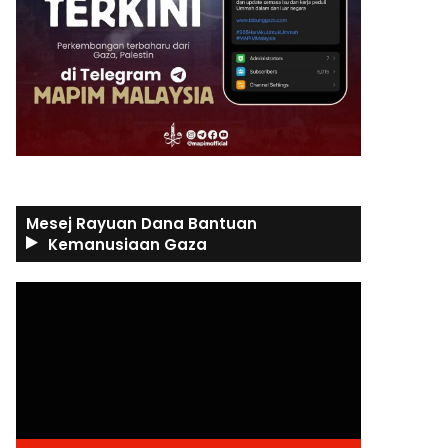
Mesej Rayuan Dana Bantuan
Kemanusiaan Gaza
Video
Player