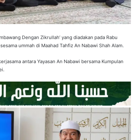
mbawang Dengan Zikrullah’ yang diadakan pada Rabu
sesama ummah di Maahad Tahfiz An Nabawi Shah Alam.
 kerjasama antara Yayasan An Nabawi bersama Kumpulan
i.