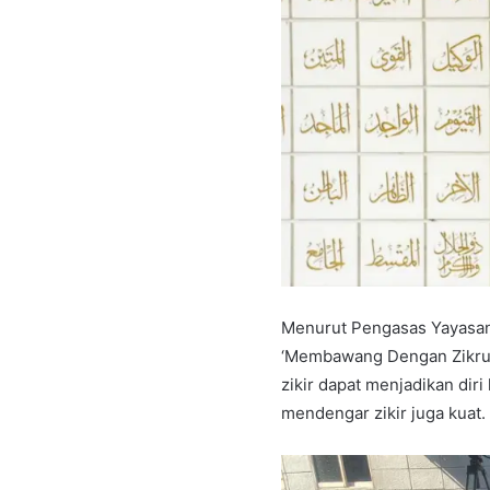
Menurut Pengasas Yayasan
‘Membawang Dengan Zikrull
zikir dapat menjadikan diri 
mendengar zikir juga kuat.