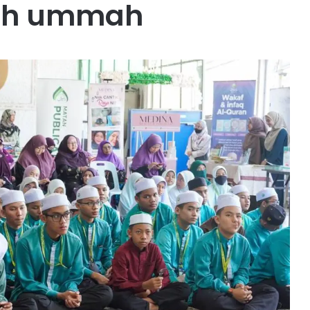
ah ummah