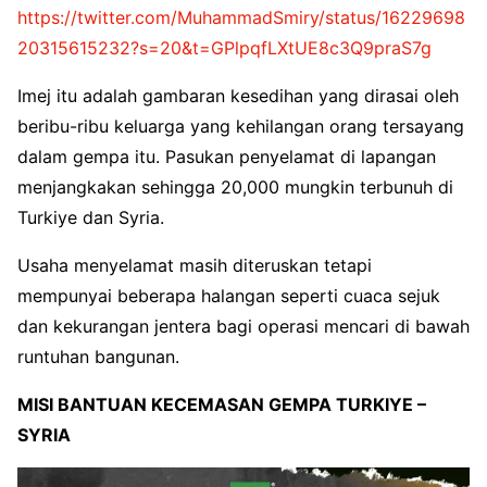
https://twitter.com/MuhammadSmiry/status/16229698
20315615232?s=20&t=GPlpqfLXtUE8c3Q9praS7g
Imej itu adalah gambaran kesedihan yang dirasai oleh
beribu-ribu keluarga yang kehilangan orang tersayang
dalam gempa itu. Pasukan penyelamat di lapangan
menjangkakan sehingga 20,000 mungkin terbunuh di
Turkiye dan Syria.
Usaha menyelamat masih diteruskan tetapi
mempunyai beberapa halangan seperti cuaca sejuk
dan kekurangan jentera bagi operasi mencari di bawah
runtuhan bangunan.
MISI BANTUAN KECEMASAN GEMPA TURKIYE –
SYRIA