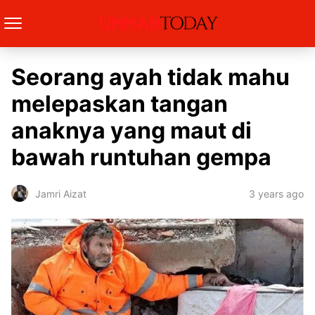
Seorang ayah tidak mahu
melepaskan tangan
anaknya yang maut di
bawah runtuhan gempa
3 years ago
Jamri Aizat