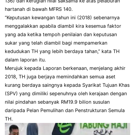
136) dan kerugian nilai saksama ke atas pelaburan
hartanah di bawah MFRS 140.
“Keputusan kewangan tahun ini (2018) sebenarnya
menggalakkan apabila diambil kira kesemua faktor
yang ada ketika tempoh penilaian dan keputusan
sukar yang telah diambil bagi mempamerkan
kedudukan TH yang lebih berdaya tahan,” kata TH
dalam laporan itu.
Merujuk kepada Laporan berkenaan, menjelang akhir
2018, TH juga berjaya memindahkan semua aset
kurang berdaya saingnya kepada Syarikat Tujuan Khas
(SPV) yang dimiliki sepenuhnya oleh kerajaan dengan
nilai pindahan sebanyak RM19.9 bilion susulan
daripada Pelan Pemulihan dan Penstrukturan Semula
TH.