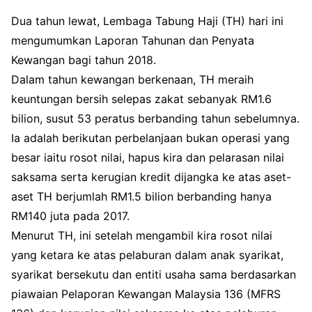
Dua tahun lewat, Lembaga Tabung Haji (TH) hari ini
mengumumkan Laporan Tahunan dan Penyata
Kewangan bagi tahun 2018.
Dalam tahun kewangan berkenaan, TH meraih
keuntungan bersih selepas zakat sebanyak RM1.6
bilion, susut 53 peratus berbanding tahun sebelumnya.
Ia adalah berikutan perbelanjaan bukan operasi yang
besar iaitu rosot nilai, hapus kira dan pelarasan nilai
saksama serta kerugian kredit dijangka ke atas aset-
aset TH berjumlah RM1.5 bilion berbanding hanya
RM140 juta pada 2017.
Menurut TH, ini setelah mengambil kira rosot nilai
yang ketara ke atas pelaburan dalam anak syarikat,
syarikat bersekutu dan entiti usaha sama berdasarkan
piawaian Pelaporan Kewangan Malaysia 136 (MFRS