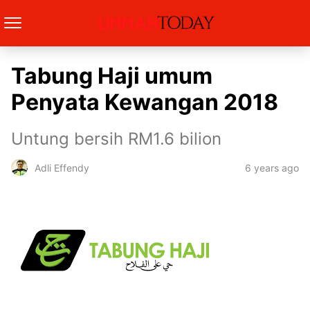
Tabung Haji umum
Penyata Kewangan 2018
Untung bersih RM1.6 bilion
6 years ago
Adli Effendy