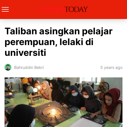
Taliban asingkan pelajar
perempuan, lelaki di
universiti
5 years ago
Bahruddin Bekri