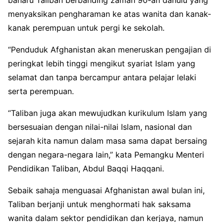
baharu Taliban berbanding zaman 90-an dahulu yang
menyaksikan pengharaman ke atas wanita dan kanak-
kanak perempuan untuk pergi ke sekolah.
“Penduduk Afghanistan akan meneruskan pengajian di
peringkat lebih tinggi mengikut syariat Islam yang
selamat dan tanpa bercampur antara pelajar lelaki
serta perempuan.
“Taliban juga akan mewujudkan kurikulum Islam yang
bersesuaian dengan nilai-nilai Islam, nasional dan
sejarah kita namun dalam masa sama dapat bersaing
dengan negara-negara lain,” kata Pemangku Menteri
Pendidikan Taliban, Abdul Baqqi Haqqani.
Sebaik sahaja menguasai Afghanistan awal bulan ini,
Taliban berjanji untuk menghormati hak saksama
wanita dalam sektor pendidikan dan kerjaya, namun