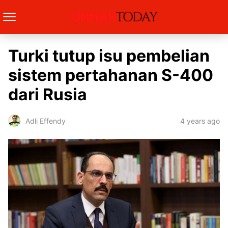
Turki tutup isu pembelian
sistem pertahanan S-400
dari Rusia
4 years ago
Adli Effendy