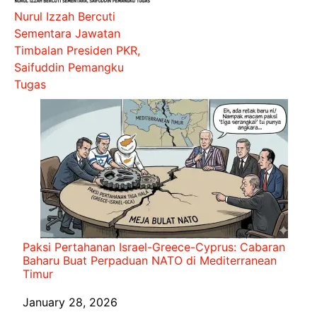
Nurul Izzah Bercuti
Sementara Jawatan
Timbalan Presiden PKR,
Saifuddin Pemangku
Tugas
Paksi Pertahanan Israel-Greece-Cyprus: Cabaran
Baharu Buat Perpaduan NATO di Mediterranean
Timur
Date
January 28, 2026