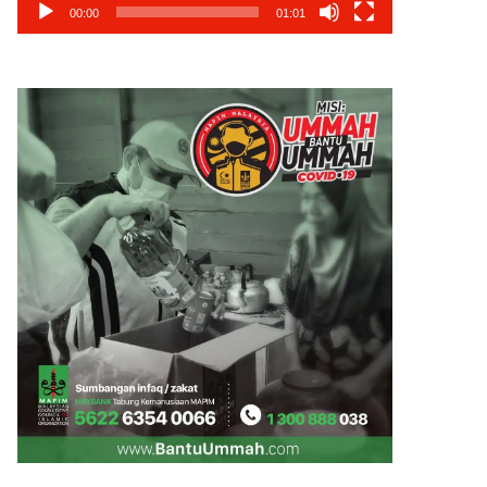
00:00
01:01