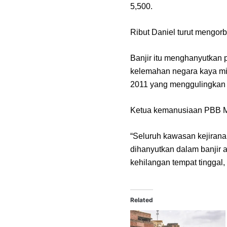
5,500.
Ribut Daniel turut mengorba
Banjir itu menghanyutka
kelemahan negara kaya min
2011 yang menggulingkan
Ketua kemanusiaan PBB Mar
“Seluruh kawasan kejiranan
dihanyutkan dalam banjir ai
kehilangan tempat tinggal,
Related