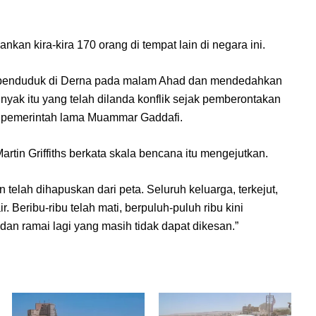
nkan kira-kira 170 orang di tempat lain di negara ini.
n penduduk di Derna pada malam Ahad dan mendedahkan
yak itu yang telah dilanda konflik sejak pemberontakan
 pemerintah lama Muammar Gaddafi.
tin Griffiths berkata skala bencana itu mengejutkan.
 telah dihapuskan dari peta. Seluruh keluarga, terkejut,
r. Beribu-ribu telah mati, berpuluh-puluh ribu kini
 dan ramai lagi yang masih tidak dapat dikesan.”