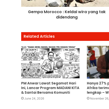
Gempa Morocco : Keldai wira yang tak
didendang
Related Articles
PM Anwar Lawat Segamat Hari
Hanya 27% 
Ini, Lancar Program MADANI KITA
Afrika terim
& Santai Bersama Komuniti
lengkap – 
June 24, 2026
November 26,