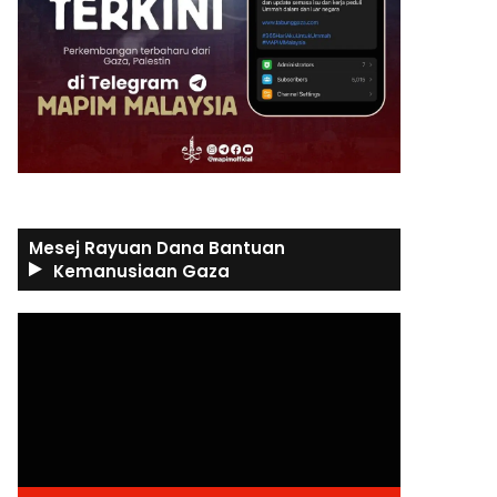
Mesej Rayuan Dana Bantuan
Kemanusiaan Gaza
Video
Player