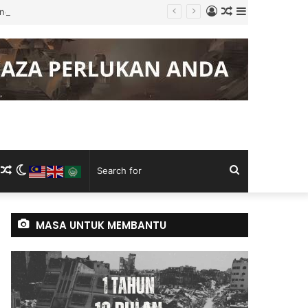
Log
Random
Sidebar
g Keluli China, Vietnam
In
Article
m
ram
kTok
RSS
Random
Switch
Search
Article
skin
for
MASA UNTUK MEMBANTU