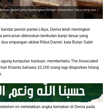
nasan global yang digabungkan dengan infrastruktur Libya yang uzur. /
bandar pesisir pantai Libya, Derna telah meningkat
 pencarian diteruskan berikutan banjir besar yang
dua empangan akibat Ribut Daniel, kata Bulan Sabit
ha agung kumpulan bantuan, memberitahu The Associated
 hari Khamis bahawa 10,100 orang lagi dilaporkan hilang
u.
sebelum ini meletakkan angka kematian di Derna pada