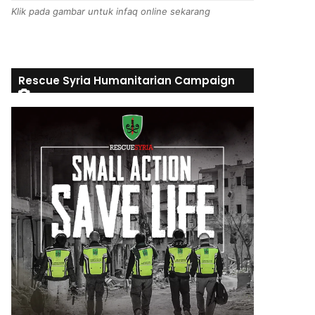
Klik pada gambar untuk infaq online sekarang
Rescue Syria Humanitarian Campaign