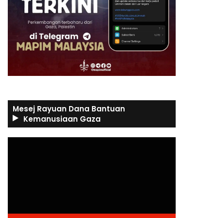
Mesej Rayuan Dana Bantuan
Kemanusiaan Gaza
Video
Player