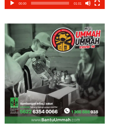
00:00
01:01