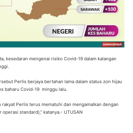
ata, kesedaran mengenai risiko Covid-19 dalam kalangan
nggi.
rsebut Perlis berjaya bertahan lama dalam status zon hijau
s baharu Covid-19 minggu lalu.
h rakyat Perlis terus mematuhi dan mengamalkan dengan
 operasi standard),” katanya.- UTUSAN