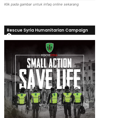
Klik pada gambar untuk infaq online sekarang
Rescue Syria Humanitarian Campaign