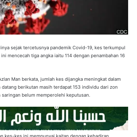
inya sejak tercetusnya pandemik Covid-19, kes terkumpul
 ini mencecah tiga angka iaitu 114 dengan penambahan 16
Azlan Man berkata, jumlah kes dijangka meningkat dalam
datang berikutan masih terdapat 153 individu dari zon
n saringan belum memperolehi keputusan.
an kes-kes ini mempunyai kaitan dengan kehadiran