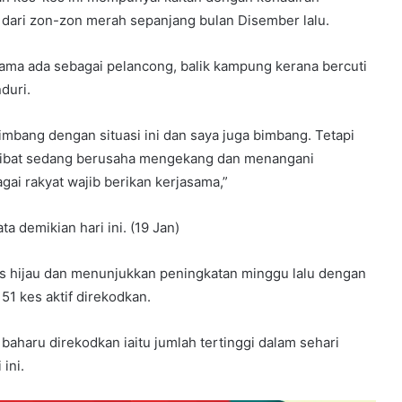
a dari zon-zon merah sepanjang bulan Disember lalu.
sama ada sebagai pelancong, balik kampung kerana bercuti
duri.
bimbang dengan situasi ini dan saya juga bimbang. Tetapi
rlibat sedang berusaha mengekang dan menangani
gai rakyat wajib berikan kerjasama,”
a demikian hari ini. (19 Jan)
tus hijau dan menunjukkan peningkatan minggu lalu dengan
1 kes aktif direkodkan.
aharu direkodkan iaitu jumlah tertinggi dalam sehari
ini.