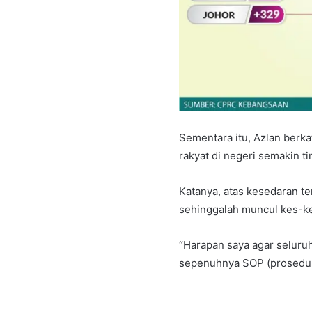
Sementara itu, Azlan berk
rakyat di negeri semakin ti
Katanya, atas kesedaran te
sehinggalah muncul kes-ke
“Harapan saya agar seluru
sepenuhnya SOP (prosedur