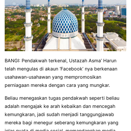
BANGI: Pendakwah terkenal, Ustazah Asma’ Harun
telah mengulas di akaun ‘Facebook’ nya berkenaan
usahawan-usahawan yang mempromosikan
perniagaan mereka dengan cara yang mungkar.
Beliau menegaskan tugas pendakwah seperti beliau
adalah mengajak ke arah kebaikan dan mencegah
kemungkaran, jadi sudah menjadi tanggungjawab
mereka bagi menegur seberang kemungkaran yang
jelas nyata di media sosial, memandangkan media