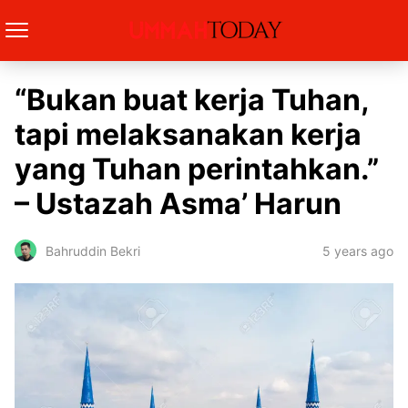
“Bukan buat kerja Tuhan,
tapi melaksanakan kerja
yang Tuhan perintahkan.”
– Ustazah Asma’ Harun
5 years ago
Bahruddin Bekri