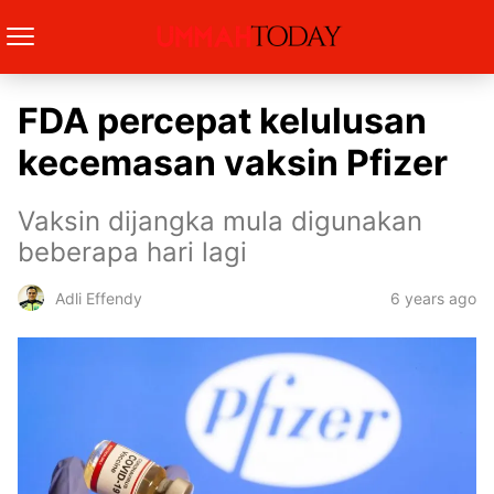
FDA percepat kelulusan
kecemasan vaksin Pfizer
Vaksin dijangka mula digunakan
beberapa hari lagi
6 years ago
Adli Effendy