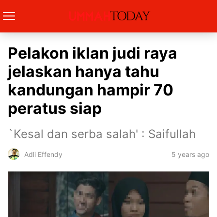
Pelakon iklan judi raya
jelaskan hanya tahu
kandungan hampir 70
peratus siap
`Kesal dan serba salah' : Saifullah
5 years ago
Adli Effendy