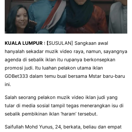
KUALA LUMPUR : [
SUSULAN] Sangkaan awal
hanyalah sekadar muzik video raya, namun, sayangnya
agenda di sebalik iklan itu rupanya berkonsepkan
promosi judi. Itu luahan pelakon utama iklan
GDBet333 dalam temu bual bersama Mstar baru-baru
ini.
Salah seorang pelakon muzik video iklan judi yang
tular di media sosial tampil tegas menerangkan isu di
sebalik pembikinan iklan ‘haram’ tersebut.
Saifullah Mohd Yunus, 24, berkata, beliau dan empat