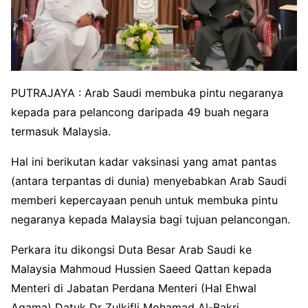
PUTRAJAYA : Arab Saudi membuka pintu negaranya
kepada para pelancong daripada 49 buah negara
termasuk Malaysia.
Hal ini berikutan kadar vaksinasi yang amat pantas
(antara terpantas di dunia) menyebabkan Arab Saudi
memberi kepercayaan penuh untuk membuka pintu
negaranya kepada Malaysia bagi tujuan pelancongan.
Perkara itu dikongsi Duta Besar Arab Saudi ke
Malaysia Mahmoud Hussien Saeed Qattan kepada
Menteri di Jabatan Perdana Menteri (Hal Ehwal
Agama) Datuk Dr Zulkifli Mohamad Al-Bakri.