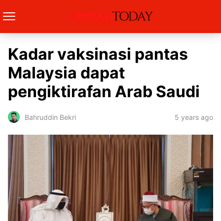
Kadar vaksinasi pantas
Malaysia dapat
pengiktirafan Arab Saudi
5 years ago
Bahruddin Bekri