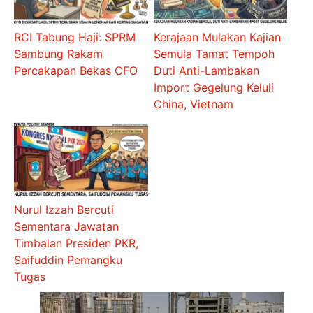
RCI Tabung Haji: SPRM
Kerajaan Mulakan Kajian
Sambung Rakam
Semula Tamat Tempoh
Percakapan Bekas CFO
Duti Anti-Lambakan
Import Gegelung Keluli
China, Vietnam
Nurul Izzah Bercuti
Sementara Jawatan
Timbalan Presiden PKR,
Saifuddin Pemangku
Tugas