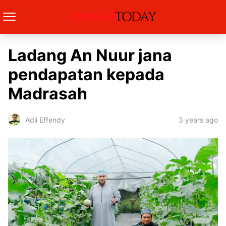
Ladang An Nuur jana
pendapatan kepada
Madrasah
3 years ago
Adli Effendy