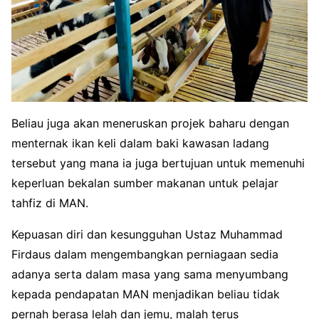
Beliau juga akan meneruskan projek baharu dengan
menternak ikan keli dalam baki kawasan ladang
tersebut yang mana ia juga bertujuan untuk meme­nuhi
keperluan bekalan sumber makanan untuk pelajar
tahfiz di MAN.
Kepuasan diri dan kesung­guhan Ustaz Muhammad
Firdaus dalam mengembangkan perniagaan sedia
adanya serta dalam masa yang sama menyumbang
kepada pendapatan MAN menjadikan beliau tidak
pernah be­rasa lelah dan jemu, malah terus