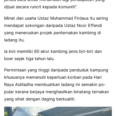
dijual secara runcit kepada komuniti
“.
Minat dan usaha Ustaz Muhammad Firdaus itu sering
mendapat sokongan daripada Ustaz Noor Effendi
yang meneruskan projek penternakan kambing di
ladang itu.
Ia kini memiliki 60 ekor kam­bing jenis biri-biri dan
boer sejak tiga tahun lalu.
Permintaan yang tinggi daripada penduduk kampung
khususnya memenuhi keperluan korban pada Hari
Raya Aidiladha membuatkan ladang ini semakin po­
pular kerana berjaya menghasilkan binatang ternakan
yang sihat dengan daging berkualiti.