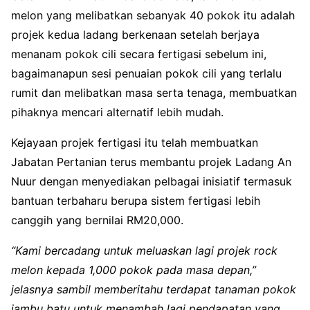
melon yang melibatkan sebanyak 40 pokok itu adalah
projek kedua ladang berkenaan setelah berjaya
menanam pokok cili secara fertigasi sebelum ini,
bagaimanapun sesi penuaian pokok cili yang terlalu
rumit dan melibatkan masa serta tenaga, membuatkan
pihaknya mencari alternatif lebih mudah.
Kejayaan projek fertigasi itu telah membuatkan
Jabatan Pertanian terus membantu projek Ladang An
Nuur dengan menyediakan pelbagai inisiatif terma­suk
bantuan terbaharu berupa sistem fertigasi lebih
canggih yang bernilai RM20,000.
“Kami bercadang untuk meluaskan lagi projek rock
me­lon kepada 1,000 pokok pada masa depan,”
jelasnya sambil memberi­tahu terdapat tanaman pokok
jambu batu untuk menambah lagi pendapatan yang