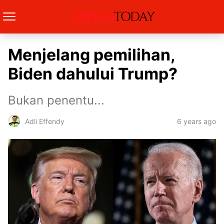
Menjelang pemilihan,
Biden dahului Trump?
Bukan penentu...
6 years ago
Adli Effendy