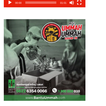
00:00
01:01