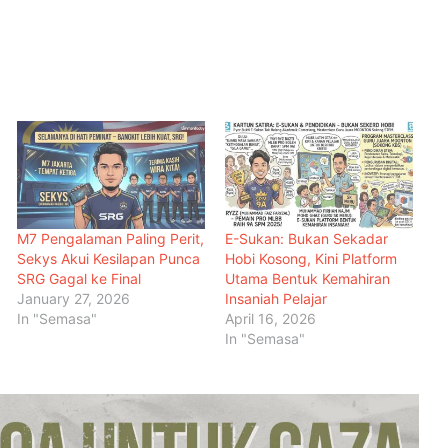
M7 Pengalaman Paling Perit,
E-Sukan: Bukan Sekadar
Sekys Akui Kesilapan Punca
Hobi Kosong, Kini Platform
SRG Gagal ke Final
Utama Bentuk Kemahiran
January 27, 2026
Insaniah Pelajar
In "Semasa"
April 16, 2026
In "Semasa"
Malaysia Dipilih Jadi Tuan Rumah
Kongres Farmasi Dunia 2027