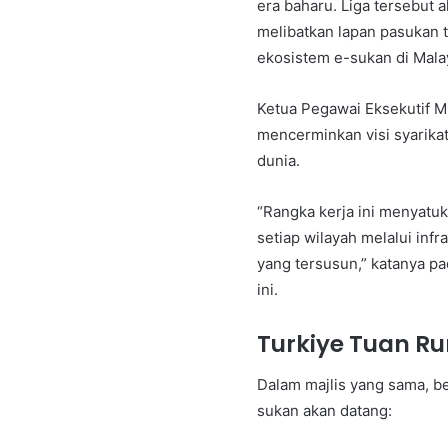
era baharu. Liga tersebut
melibatkan lapan pasukan 
ekosistem e-sukan di Mala
Ketua Pegawai Eksekutif M
mencerminkan visi syarika
dunia.
“Rangka kerja ini menyat
setiap wilayah melalui inf
yang tersusun,” katanya pa
ini.
Turkiye Tuan R
Dalam majlis yang sama, b
sukan akan datang: