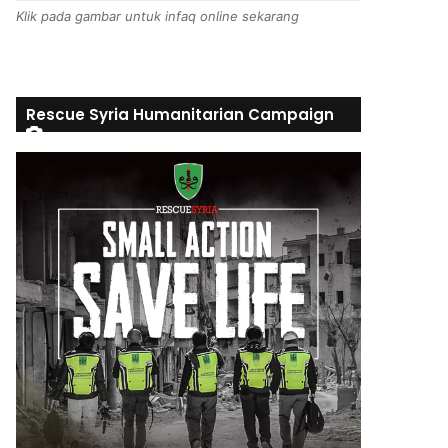
Klik pada gambar untuk infaq online sekarang
Rescue Syria Humanitarian Campaign