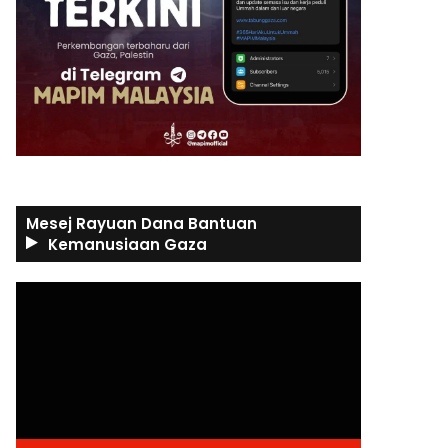
Mesej Rayuan Dana Bantuan
Kemanusiaan Gaza
Video
Player