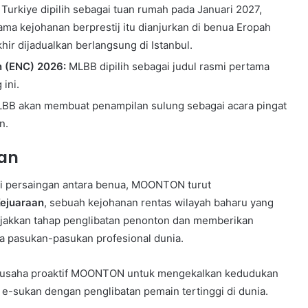
Turkiye dipilih sebagai tuan rumah pada Januari 2027,
ma kejohanan berprestij itu dianjurkan di benua Eropah
ir dijadualkan berlangsung di Istanbul.
n (ENC) 2026:
MLBB dipilih sebagai judul rasmi pertama
ini.
BB akan membuat penampilan sulung sebagai acara pingat
n.
aan
ti persaingan antara benua, MOONTON turut
Kejuaraan
, sebuah kejohanan rentas wilayah baharu yang
njakkan tahap penglibatan penonton dan memberikan
da pasukan-pasukan profesional dunia.
gai usaha proaktif MOONTON untuk mengekalkan kedudukan
 e-sukan dengan penglibatan pemain tertinggi di dunia.