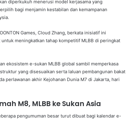
 akan diperkukuh menerusi model kerjasama yang
terpilih bagi menjamin kestabilan dan kemampanan
ysia.
OONTON Games, Cloud Zhang, berkata inisiatif ini
t untuk meningkatkan tahap kompetitif MLBB di peringkat
ukan ekosistem e-sukan MLBB global sambil memperkasa
rastruktur yang disesuaikan serta laluan pembangunan bakat
da perlawanan akhir Kejohanan Dunia M7 di Jakarta, hari
umah M8, MLBB ke Sukan Asia
eberapa pengumuman besar turut dibuat bagi kalendar e-