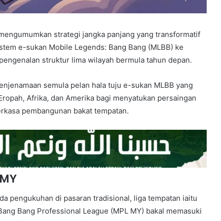
engumumkan strategi jangka panjang yang transformatif
stem e-sukan Mobile Legends: Bang Bang (MLBB) ke
pengenalan struktur lima wilayah bermula tahun depan.
penjenamaan semula pelan hala tuju e-sukan MLBB yang
Eropah, Afrika, dan Amerika bagi menyatukan persaingan
rkasa pembangunan bakat tempatan.
 MY
a pengukuhan di pasaran tradisional, liga tempatan iaitu
 Bang Bang Professional League (MPL MY) bakal memasuki