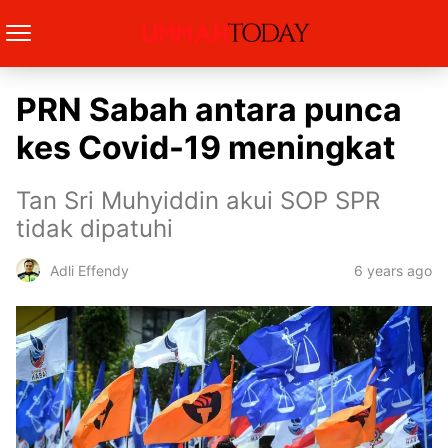
PRN Sabah antara punca
kes Covid-19 meningkat
Tan Sri Muhyiddin akui SOP SPR
tidak dipatuhi
6 years ago
Adli Effendy