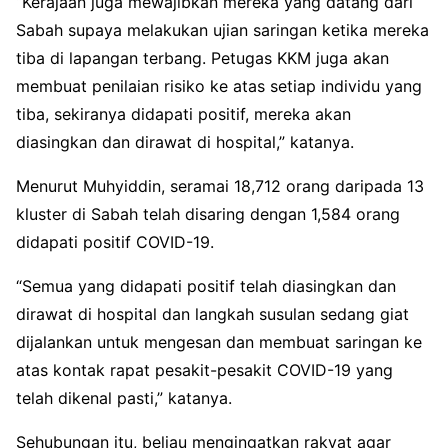
“Kerajaan juga mewajibkan mereka yang datang dari
Sabah supaya melakukan ujian saringan ketika mereka
tiba di lapangan terbang. Petugas KKM juga akan
membuat penilaian risiko ke atas setiap individu yang
tiba, sekiranya didapati positif, mereka akan
diasingkan dan dirawat di hospital,” katanya.
Menurut Muhyiddin, seramai 18,712 orang daripada 13
kluster di Sabah telah disaring dengan 1,584 orang
didapati positif COVID-19.
“Semua yang didapati positif telah diasingkan dan
dirawat di hospital dan langkah susulan sedang giat
dijalankan untuk mengesan dan membuat saringan ke
atas kontak rapat pesakit-pesakit COVID-19 yang
telah dikenal pasti,” katanya.
Sehubungan itu, beliau mengingatkan rakyat agar