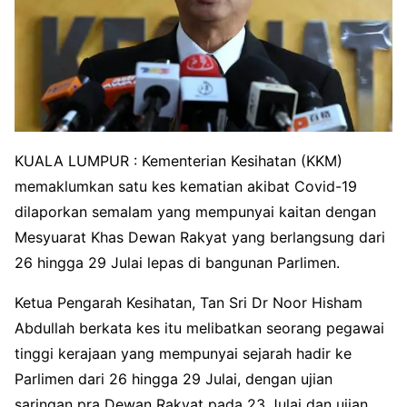
KUALA LUMPUR : Kementerian Kesihatan (KKM)
memaklumkan satu kes kematian akibat Covid-19
dilaporkan semalam yang mempunyai kaitan dengan
Mesyuarat Khas Dewan Rakyat yang berlangsung dari
26 hingga 29 Julai lepas di bangunan Parlimen.
Ketua Pengarah Kesihatan, Tan Sri Dr Noor Hisham
Abdullah berkata kes itu melibatkan seorang pegawai
tinggi kerajaan yang mempunyai sejarah hadir ke
Parlimen dari 26 hingga 29 Julai, dengan ujian
saringan pra Dewan Rakyat pada 23 Julai dan ujian