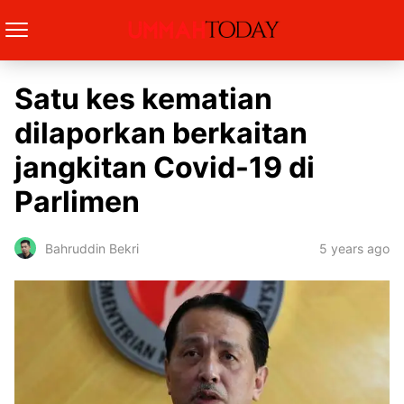
Satu kes kematian
dilaporkan berkaitan
jangkitan Covid-19 di
Parlimen
5 years ago
Bahruddin Bekri