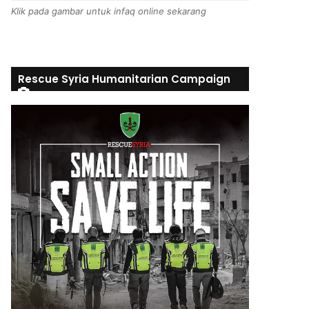
Klik pada gambar untuk infaq online sekarang
Rescue Syria Humanitarian Campaign