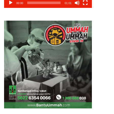
00:00
01:01