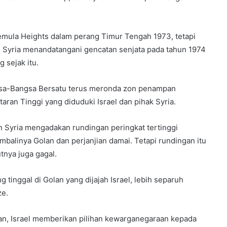
mula Heights dalam perang Timur Tengah 1973, tetapi
an Syria menandatangani gencatan senjata pada tahun 1974
 sejak itu.
sa-Bangsa Bersatu terus meronda zon penampan
ran Tinggi yang diduduki Israel dan pihak Syria.
n Syria mengadakan rundingan peringkat tertinggi
alinya Golan dan perjanjian damai. Tetapi rundingan itu
tnya juga gagal.
 tinggal di Golan yang dijajah Israel, lebih separuh
ze.
n, Israel memberikan pilihan kewarganegaraan kepada