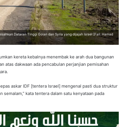
ahkan Dataran Tinggi Golan dan Syria yang dijajah Israel [Fail: Hamad
klumkan kereta kebalnya menembak ke arah dua bangunan
olan atas dakwaan ada pencabulan perjanjian pemisahan
ara.
epas askar IDF [tentera Israel] mengenal pasti dua struktur
n semalam,” kata tentera dalam satu kenyataan pada