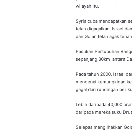
wilayah itu.
Syria cuba mendapatkan se
telah digagalkan. Israel d
dan Golan telah agak tenang
Pasukan Pertubuhan Bang
sepanjang 80km antara Data
Pada tahun 2000, Israel da
mengenai kemungkinan kemb
gagal dan rundingan beriku
Lebih daripada 40,000 orang
daripada mereka suku Dru
Selepas mengilhakkan Gola