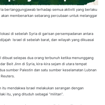
ia bertanggungjawab terhadap semua aktiviti yang berlaku
ak akan membenarkan sebarang percubaan untuk melanggar
lokasi di sebelah Syria di garisan persempadanan antara
ijajah Israel di sebelah barat, dan wilayah yang dikuasai
l dibuat selepas dua orang terbunuh ketika menunggang
r Beit Jinn di Syria, kira-kira sejam di utara tempat
, dua sumber Palestin dan satu sumber keselamatan Lubnan
 Reuters.
n itu mendakwa Israel melakukan serangan dengan
ki itu, yang dituduh sebagai “militan”.