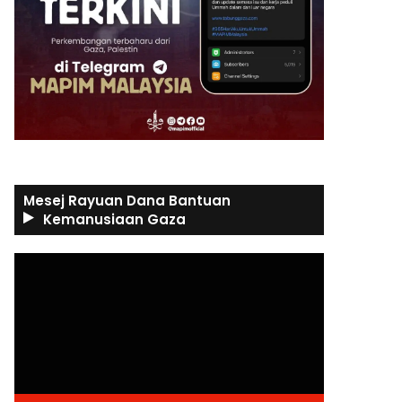
Mesej Rayuan Dana Bantuan
Kemanusiaan Gaza
Video
Player