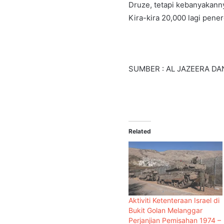
Druze, tetapi kebanyakann
Kira-kira 20,000 lagi pener
SUMBER : AL JAZEERA DA
Related
Aktiviti Ketenteraan Israel di
Bukit Golan Melanggar
Perjanjian Pemisahan 1974 –