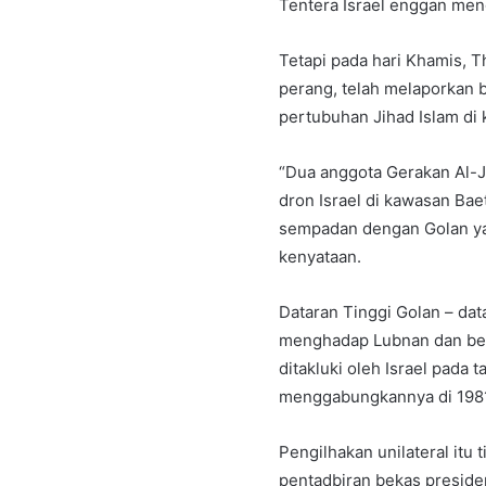
Tentera Israel enggan men
Tetapi pada hari Khamis, 
perang, telah melaporkan
pertubuhan Jihad Islam di 
“Dua anggota Gerakan Al-J
dron Israel di kawasan Baet
sempadan dengan Golan yan
kenyataan.
Dataran Tinggi Golan – dat
menghadap Lubnan dan ber
ditakluki oleh Israel pada
menggabungkannya di 198
Pengilhakan unilateral itu t
pentadbiran bekas presid