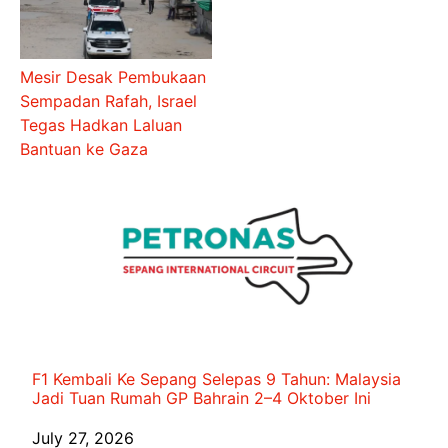
Mesir Desak Pembukaan
Sempadan Rafah, Israel
Tegas Hadkan Laluan
Bantuan ke Gaza
F1 Kembali Ke Sepang Selepas 9 Tahun: Malaysia
Jadi Tuan Rumah GP Bahrain 2–4 Oktober Ini
Date
July 27, 2026