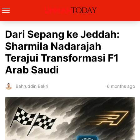
Dari Sepang ke Jeddah:
Sharmila Nadarajah
Terajui Transformasi F1
Arab Saudi
6 months ago
Bahruddin Bekri