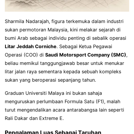
Sharmila Nadarajah, figura terkemuka dalam industri
sukan permotoran Malaysia, kini melakar sejarah di
bumi Arab sebagai individu penting di sebalik operasi
Litar Jeddah Corniche
. Sebagai Ketua Pegawai
Operasi (COO) di
Saudi Motorsport Company (SMC)
,
beliau memikul tanggungjawab besar untuk menukar
litar jalan raya sementara kepada sebuah kompleks
sukan yang beroperasi sepanjang tahun.
Graduan Universiti Malaya ini bukan sahaja
menguruskan perlumbaan Formula Satu (F1), malah
turut mengendalikan acara antarabangsa lain seperti
Rali Dakar dan Extreme E.
Pengalaman Luas Sebagai Taruhan