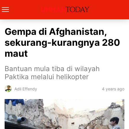
Gempa di Afghanistan,
sekurang-kurangnya 280
maut
Bantuan mula tiba di wilayah
Paktika melalui helikopter
4 years ago
Adli Effendy