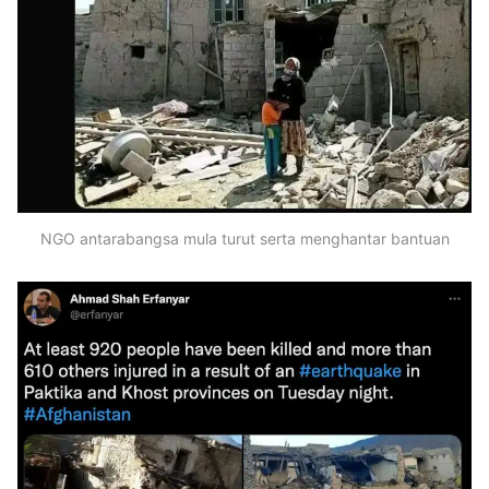
NGO antarabangsa mula turut serta menghantar bantuan