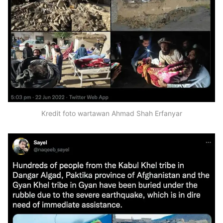
Kredit foto wartawan Ahmad Shah Erfanyar