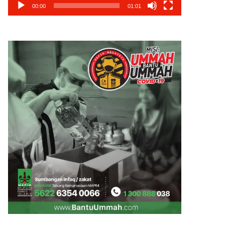
00:00
01:01