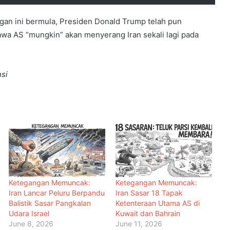
an ini bermula, Presiden Donald Trump telah pun
a AS “mungkin” akan menyerang Iran sekali lagi pada
si
Ketegangan Memuncak:
Ketegangan Memuncak:
Iran Lancar Peluru Berpandu
Iran Sasar 18 Tapak
Balistik Sasar Pangkalan
Ketenteraan Utama AS di
Udara Israel
Kuwait dan Bahrain
June 8, 2026
June 11, 2026
Menteri Arab dan Islam Bersetuju