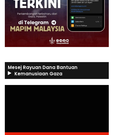
Mesej Rayuan Dana Bantuan
Kemanusiaan Gaza
Video
Player