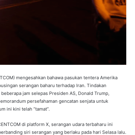
NTCOM) mengesahkan bahawa pasukan tentera Amerika
pusingan serangan baharu terhadap Iran. Tindakan
an beberapa jam selepas Presiden AS, Donald Trump,
memorandum persefahaman gencatan senjata untuk
ini kini telah “tamat”.
ENTCOM di platform X, serangan udara terbaharu ini
berbanding siri serangan yang berlaku pada hari Selasa lalu.