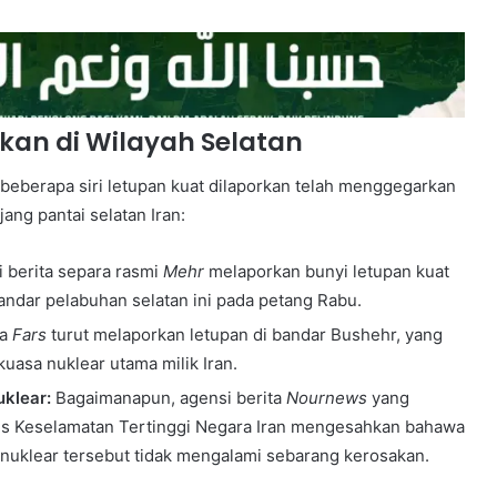
kan di Wilayah Selatan
beberapa siri letupan kuat dilaporkan telah menggegarkan
ang pantai selatan Iran:
 berita separa rasmi
Mehr
melaporkan bunyi letupan kuat
andar pelabuhan selatan ini pada petang Rabu.
ta
Fars
turut melaporkan letupan di bandar Bushehr, yang
kuasa nuklear utama milik Iran.
klear:
Bagaimanapun, agensi berita
Nournews
yang
lis Keselamatan Tertinggi Negara Iran mengesahkan bahawa
 nuklear tersebut tidak mengalami sebarang kerosakan.