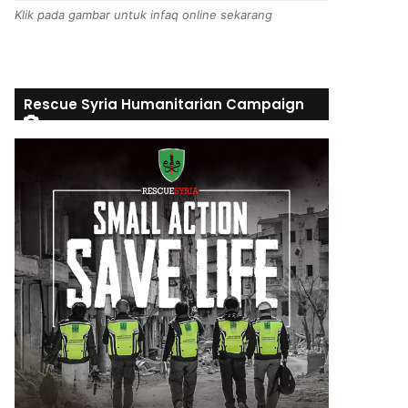
Klik pada gambar untuk infaq online sekarang
Rescue Syria Humanitarian Campaign