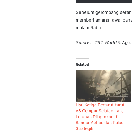
Sebelum gelombang serang
memberi amaran awal bahaw
malam Rabu.
Sumber: TRT World & Agen
Related
Hari Ketiga Berturut-turut:
AS Gempur Selatan Iran,
Letupan Dilaporkan di
Bandar Abbas dan Pulau
Strategik