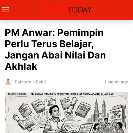
PM Anwar: Pemimpin
Perlu Terus Belajar,
Jangan Abai Nilai Dan
Akhlak
1 month ago
Bahruddin Bekri