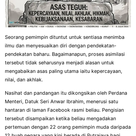
Seorang pemimpin dituntut untuk sentiasa menimba
ilmu dan menyesuaikan diri dengan pendekatan-
pendekatan baharu. Bagaimanapun, proses asimilasi
tersebut tidak seharusnya menjadi alasan untuk
mengabaikan asas paling utama iaitu kepercayaan,
nilai, dan akhlak.
Nasihat dan pandangan itu dikongsikan oleh Perdana
Menteri, Datuk Seri Anwar Ibrahim, menerusi satu
hantaran di laman Facebook rasmi beliau. Pengisian
tersebut disampaikan ketika beliau mengadakan
pertemuan dengan 22 orang pemimpin muda daripada
12 buah negara yang kini berada di Putrajaya bagi