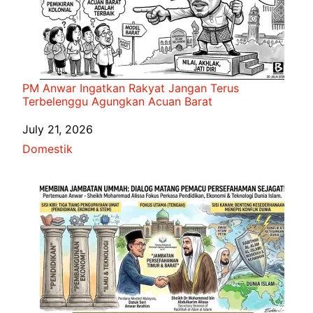
PM Anwar Ingatkan Rakyat Jangan Terus
Terbelenggu Agungkan Acuan Barat
Date
July 21, 2026
In relation to
Domestik