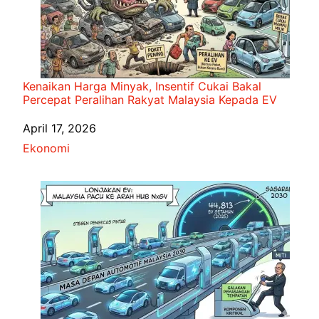
Kenaikan Harga Minyak, Insentif Cukai Bakal
Percepat Peralihan Rakyat Malaysia Kepada EV
Date
April 17, 2026
In relation to
Ekonomi