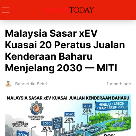
Malaysia Sasar xEV
Kuasai 20 Peratus Jualan
Kenderaan Baharu
Menjelang 2030 — MITI
1 month ago
Bahruddin Bekri