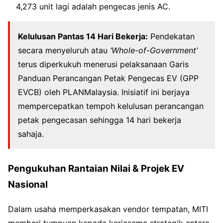
4,273 unit lagi adalah pengecas jenis AC.
Kelulusan Pantas 14 Hari Bekerja:
Pendekatan
secara menyeluruh atau
‘Whole-of-Government’
terus diperkukuh menerusi pelaksanaan Garis
Panduan Perancangan Petak Pengecas EV (GPP
EVCB) oleh PLANMalaysia. Inisiatif ini berjaya
mempercepatkan tempoh kelulusan perancangan
petak pengecasan sehingga 14 hari bekerja
sahaja.
Pengukuhan Rantaian Nilai & Projek EV
Nasional
Dalam usaha memperkasakan vendor tempatan, MITI
memberi tumpuan kepada kerjasama strategik antara