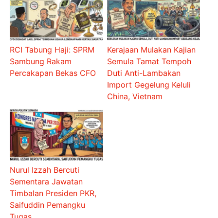
RCI Tabung Haji: SPRM
Kerajaan Mulakan Kajian
Sambung Rakam
Semula Tamat Tempoh
Percakapan Bekas CFO
Duti Anti-Lambakan
Import Gegelung Keluli
China, Vietnam
Nurul Izzah Bercuti
Sementara Jawatan
Timbalan Presiden PKR,
Saifuddin Pemangku
Tugas