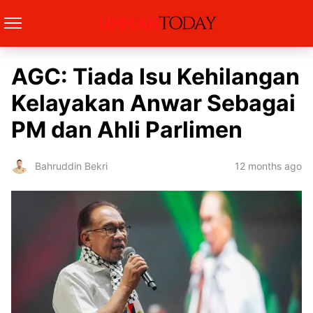
AGC: Tiada Isu Kehilangan
Kelayakan Anwar Sebagai
PM dan Ahli Parlimen
12 months ago
Bahruddin Bekri