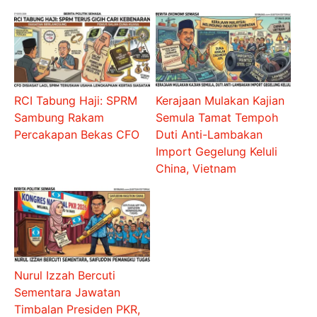
RCI Tabung Haji: SPRM
Kerajaan Mulakan Kajian
Sambung Rakam
Semula Tamat Tempoh
Percakapan Bekas CFO
Duti Anti-Lambakan
Import Gegelung Keluli
China, Vietnam
Nurul Izzah Bercuti
Sementara Jawatan
Timbalan Presiden PKR,